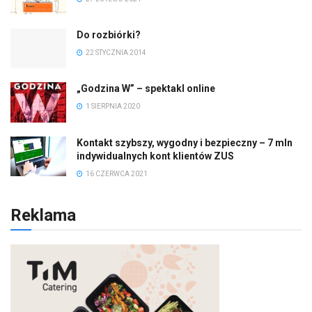
Do rozbiórki?
22 STYCZNIA 2014
„Godzina W” – spektakl online
1 SIERPNIA 2020
Kontakt szybszy, wygodny i bezpieczny – 7 mln
indywidualnych kont klientów ZUS
16 CZERWCA 2021
Reklama