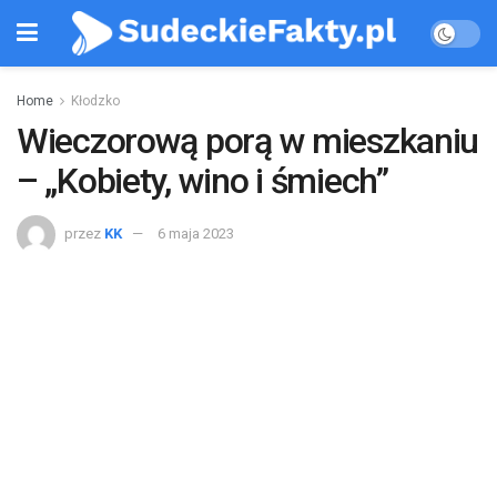
Home
Kłodzko
Wieczorową porą w mieszkaniu
– „Kobiety, wino i śmiech”
przez
KK
6 maja 2023