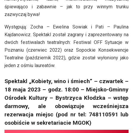
śpiewająco i zabawnie – jak to przy winnym trunku
zazwyczaj bywa!
Występują: Zocha – Ewelina Sowiak i Pati – Paulina
Kajdanowicz. Spektakl został zagrany i zaprezentowany na
dwóch festiwalach teatralnych: Festiwal OFF Sytuacje w
Poznaniu (czerwiec 2022) oraz Sopockie Konsekwencje
Teatralne (październik 2022), gdzie został wyłoniony jako
jeden z ośmiu laureatów.
Spektakl „Kobiety, wino i śmiech” – czwartek –
18 maja 2023 – godz. 18:00 – Miejsko-Gminny
Ośrodek Kultury – Bystrzyca Kłodzka – wstęp
darmowy, ale obowiązuje wcześniejsza
rezerwacja miejsc (pod nr tel: 748110591 lub
osobiście w sekretariacie MGOK)