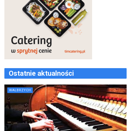
Ostatnie aktualności
WAŁBRZYCH