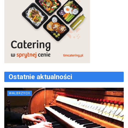
Ostatnie aktualności
WAŁBRZYCH