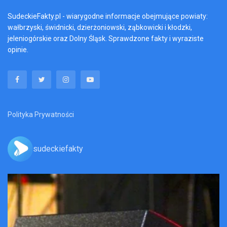
SudeckieFakty.pl - wiarygodne informacje obejmujące powiaty:
wałbrzyski, świdnicki, dzierżoniowski, ząbkowicki i kłodzki,
jeleniogórskie oraz Dolny Śląsk. Sprawdzone fakty i wyraziste
opinie.
Polityka Prywatności
sudeckiefakty