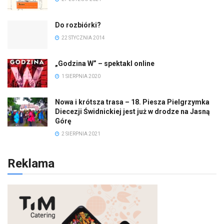
Do rozbiórki?
22 STYCZNIA 2014
„Godzina W” – spektakl online
1 SIERPNIA 2020
Nowa i krótsza trasa – 18. Piesza Pielgrzymka
Diecezji Świdnickiej jest już w drodze na Jasną
Górę
2 SIERPNIA 2021
Reklama