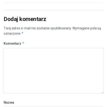
Dodaj komentarz
Twój adres e-mail nie zostanie opublikowany.
Wymagane pola są
*
oznaczone
*
Komentarz
Nazwa