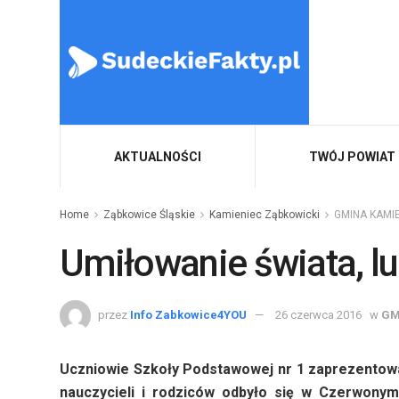
AKTUALNOŚCI
TWÓJ POWIAT
Home
Ząbkowice Śląskie
Kamieniec Ząbkowicki
GMINA KAMI
Umiłowanie świata, lu
przez
Info Zabkowice4YOU
26 czerwca 2016
w
GM
Uczniowie Szkoły Podstawowej nr 1 zaprezentowa
nauczycieli i rodziców odbyło się w Czerwonym