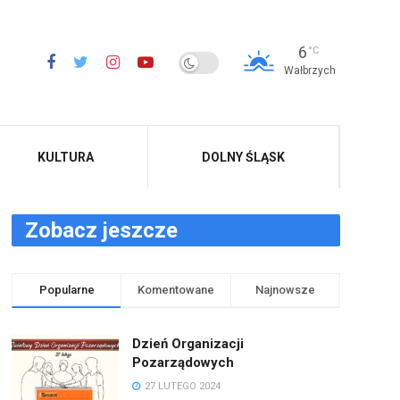
6
°C
Wałbrzych
KULTURA
DOLNY ŚLĄSK
Zobacz jeszcze
Popularne
Komentowane
Najnowsze
Dzień Organizacji
Pozarządowych
27 LUTEGO 2024