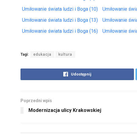
Umiłowanie świata ludzi i Boga (10)
Umiłowanie świa
Umiłowanie świata ludzi i Boga (13)
Umiłowanie świa
Umiłowanie świata ludzi i Boga (16)
Umiłowanie świa
Tagi:
edukacja
kultura
Udostępnij
Poprzedni wpis
Modernizacja ulicy Krakowskiej