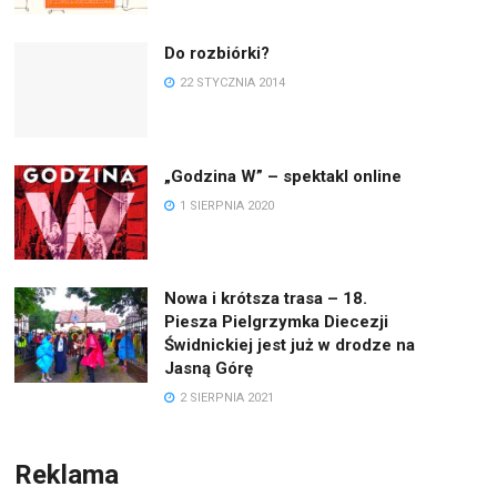
Do rozbiórki?
22 STYCZNIA 2014
„Godzina W” – spektakl online
1 SIERPNIA 2020
Nowa i krótsza trasa – 18.
Piesza Pielgrzymka Diecezji
Świdnickiej jest już w drodze na
Jasną Górę
2 SIERPNIA 2021
Reklama