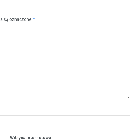
*
a są oznaczone
Witryna internetowa