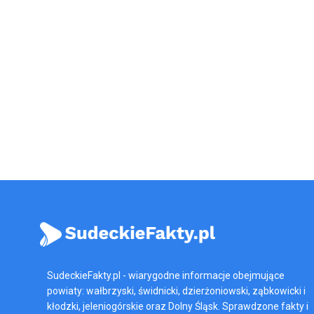
SudeckieFakty.pl - wiarygodne informacje obejmujące
powiaty: wałbrzyski, świdnicki, dzierżoniowski, ząbkowicki i
kłodzki, jeleniogórskie oraz Dolny Śląsk. Sprawdzone fakty i