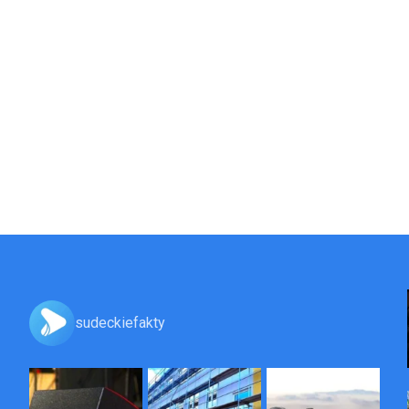
sudeckiefakty