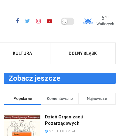
6
°C
Wałbrzych
KULTURA
DOLNY ŚLĄSK
Zobacz jeszcze
Popularne
Komentowane
Najnowsze
Dzień Organizacji
Pozarządowych
27 LUTEGO 2024