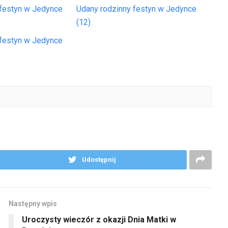
 festyn w Jedynce
Udany rodzinny festyn w Jedynce
(12)
 festyn w Jedynce
Udostępnij
Następny wpis
Uroczysty wieczór z okazji Dnia Matki w