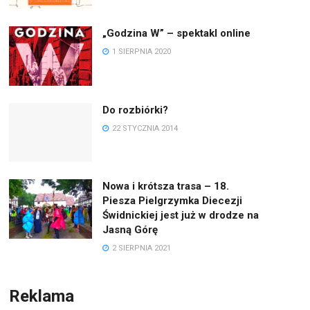
„Godzina W” – spektakl online
1 SIERPNIA 2020
Do rozbiórki?
22 STYCZNIA 2014
Nowa i krótsza trasa – 18.
Piesza Pielgrzymka Diecezji
Świdnickiej jest już w drodze na
Jasną Górę
2 SIERPNIA 2021
Reklama