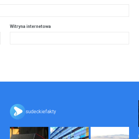
Witryna internetowa
sudeckiefakty