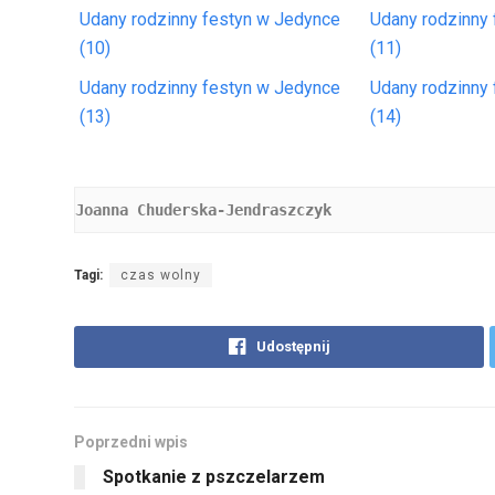
Udany rodzinny festyn w Jedynce
Udany rodzinny
(10)
(11)
Udany rodzinny festyn w Jedynce
Udany rodzinny
(13)
(14)
Joanna Chuderska-Jendraszczyk
Tagi:
czas wolny
Udostępnij
Poprzedni wpis
Spotkanie z pszczelarzem