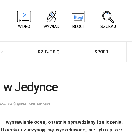
WIDEO
WYWIAD
BLOGI
SZUKAJ
DZIEJE SIĘ
SPORT
n w Jedynce
kowice Śląskie
,
Aktualności
 – wystawianie ocen, ostatnie sprawdziany i zaliczenia.
ziecka i zaczynają się wyczekiwane, nie tylko przez