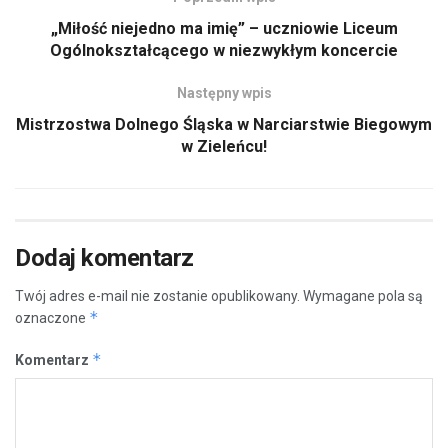
„Miłość niejedno ma imię” – uczniowie Liceum
Ogólnokształcącego w niezwykłym koncercie
Następny wpis
Mistrzostwa Dolnego Śląska w Narciarstwie Biegowym
w Zieleńcu!
Dodaj komentarz
Twój adres e-mail nie zostanie opublikowany.
Wymagane pola są
*
oznaczone
*
Komentarz