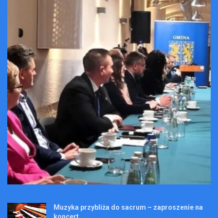
Muzyka przybliża do sacrum – zaproszenie na
koncert