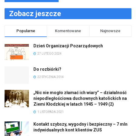
Zobacz jeszcze
Popularne
Komentowane
Najnowsze
Dzień Organizacji Pozarządowych
27 LUTEGO 2024
Do rozbiórki?
22 STYCZNIA 2014
„Nic nie mogło złamać ich wiary” – działalność
niepodległościowa duchownych katolickich na
Ziemi Kłodzkiej w latach 1945 – 1949 (2)
1 LISTOPADA 2021
Kontakt szybszy, wygodny i bezpieczny – 7 mln
indywidualnych kont klientów ZUS