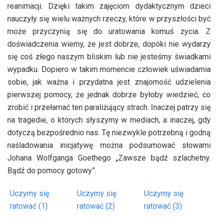
reanimacji. Dzięki takim zajęciom dydaktycznym dzieci
nauczyły się wielu ważnych rzeczy, które w przyszłości być
może przyczynią się do uratowania komuś życia. Z
doświadczenia wiemy, że jest dobrze, dopóki nie wydarzy
się coś złego naszym bliskim lub nie jesteśmy świadkami
wypadku. Dopiero w takim momencie człowiek uświadamia
sobie, jak ważna i przydatna jest znajomość udzielenia
pierwszej pomocy, że jednak dobrze byłoby wiedzieć, co
zrobić i przełamać ten paraliżujący strach. Inaczej patrzy się
na tragedie, o których słyszymy w mediach, a inaczej, gdy
dotyczą bezpośrednio nas. Tę niezwykle potrzebną i godną
naśladowania inicjatywę można podsumować słowami
Johana Wolfganga Goethego „Zawsze bądź szlachetny.
Bądź do pomocy gotowy”.
Uczymy się
Uczymy się
Uczymy się
ratować (1)
ratować (2)
ratować (3)