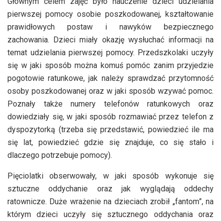
Głównym celem zajęć było nauczenie dzieci udzielania
pierwszej pomocy osobie poszkodowanej, kształtowanie
prawidłowych postaw i nawyków bezpiecznego
zachowania. Dzieci miały okazję wysłuchać informacji na
temat udzielania pierwszej pomocy. Przedszkolaki uczyły
się w jaki sposób można komuś pomóc zanim przyjedzie
pogotowie ratunkowe, jak należy sprawdzać przytomność
osoby poszkodowanej oraz w jaki sposób wzywać pomoc.
Poznały także numery telefonów ratunkowych oraz
dowiedziały się, w jaki sposób rozmawiać przez telefon z
dyspozytorką (trzeba się przedstawić, powiedzieć ile ma
się lat, powiedzieć gdzie się znajduje, co się stało i
dlaczego potrzebuje pomocy).
Pięciolatki obserwowały, w jaki sposób wykonuje się
sztuczne oddychanie oraz jak wyglądają oddechy
ratownicze. Duże wrażenie na dzieciach zrobił „fantom”, na
którym dzieci uczyły się sztucznego oddychania oraz