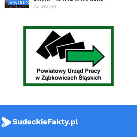
WAŁBRZYCH
3 LIPCA 2025