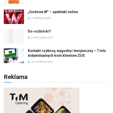
„Godzina W” – spektakl online
1 SIERPNIA 2020
Do rozbiórki?
22 STYCZNIA 2014
Kontakt szybszy, wygodny i bezpieczny – 7 mln
indywidualnych kont klientów ZUS
16 CZERWCA 2021
Reklama