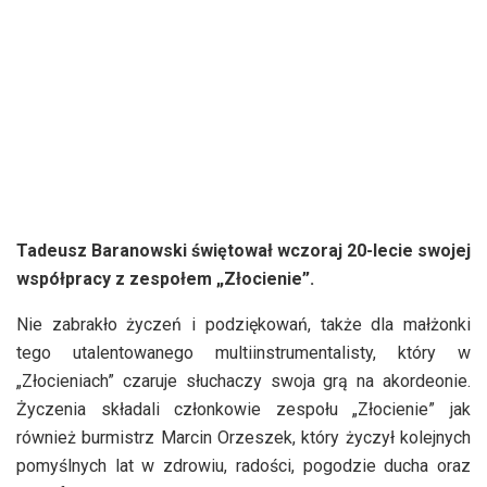
Tadeusz Baranowski świętował wczoraj 20-lecie swojej
współpracy z zespołem „Złocienie”.
Nie zabrakło życzeń i podziękowań, także dla małżonki
tego utalentowanego multiinstrumentalisty, który w
„Złocieniach” czaruje słuchaczy swoja grą na akordeonie.
Życzenia składali członkowie zespołu „Złocienie” jak
również burmistrz Marcin Orzeszek, który życzył kolejnych
pomyślnych lat w zdrowiu, radości, pogodzie ducha oraz