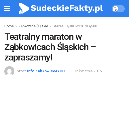
Home
Ząbkowice Śląskie
GMINA ZĄBKOWICE ŚLĄSKIE
Teatralny maraton w
Ząbkowicach Śląskich –
zapraszamy!
przez
Info Zabkowice4YOU
12 kwietnia 2015