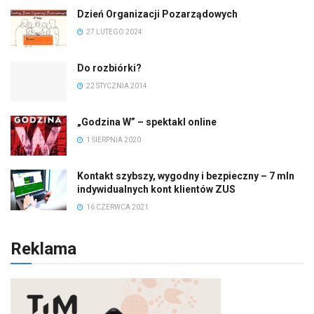
Dzień Organizacji Pozarządowych
27 LUTEGO 2024
Do rozbiórki?
22 STYCZNIA 2014
„Godzina W” – spektakl online
1 SIERPNIA 2020
Kontakt szybszy, wygodny i bezpieczny – 7 mln
indywidualnych kont klientów ZUS
16 CZERWCA 2021
Reklama