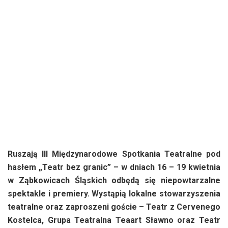
Ruszają III Międzynarodowe Spotkania Teatralne pod
hasłem „Teatr bez granic” – w dniach 16 – 19 kwietnia
w Ząbkowicach Śląskich odbędą się niepowtarzalne
spektakle i premiery. Wystąpią lokalne stowarzyszenia
teatralne oraz zaproszeni goście – Teatr z Cervenego
Kostelca, Grupa Teatralna Teaart Sławno oraz Teatr