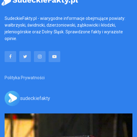
SudeckieFakty.pl - wiarygodne informacje obejmujące powiaty:
wałbrzyski, świdnicki, dzierżoniowski, ząbkowicki i kłodzki,
jeleniogórskie oraz Dolny Śląsk. Sprawdzone fakty i wyraziste
opinie.
Polityka Prywatności
sudeckiefakty