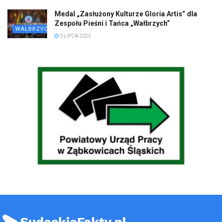
Medal „Zasłużony Kulturze Gloria Artis” dla
Zespołu Pieśni i Tańca „Wałbrzych”
WAŁBRZYCH
3 LIPCA 2025