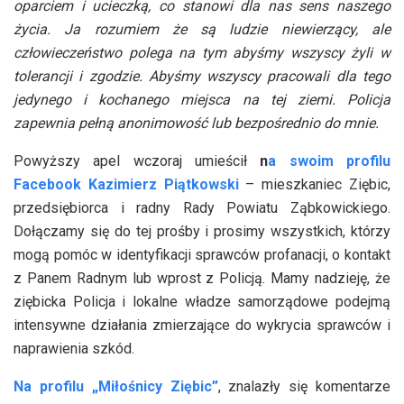
oparciem i ucieczką, co stanowi dla nas sens naszego
życia. Ja rozumiem że są ludzie niewierzący, ale
człowieczeństwo polega na tym abyśmy wszyscy żyli w
tolerancji i zgodzie. Abyśmy wszyscy pracowali dla tego
jedynego i kochanego miejsca na tej ziemi. Policja
zapewnia pełną anonimowość lub bezpośrednio do mnie.
Powyższy apel wczoraj umieścił
n
a swoim profilu
Facebook Kazimierz Piątkowski
– mieszkaniec Ziębic,
przedsiębiorca i radny Rady Powiatu Ząbkowickiego.
Dołączamy się do tej prośby i prosimy wszystkich, którzy
mogą pomóc w identyfikacji sprawców profanacji, o kontakt
z Panem Radnym lub wprost z Policją. Mamy nadzieję, że
ziębicka Policja i lokalne władze samorządowe podejmą
intensywne działania zmierzające do wykrycia sprawców i
naprawienia szkód.
Na profilu „Miłośnicy Ziębic”
, znalazły się komentarze