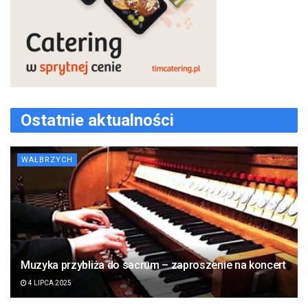
Ostatnie aktualności
WAŁBRZYCH
Muzyka przybliża do sacrum – zaproszenie na koncert
4 LIPCA 2025