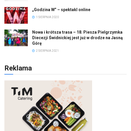
„Godzina W” – spektakl online
1 SIERPNIA 2020
Nowa i krótsza trasa – 18. Piesza Pielgrzymka
Diecezji Świdnickiej jest już w drodze na Jasną
Górę
2 SIERPNIA 2021
Reklama