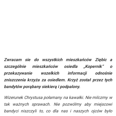
Zwracam sie do wszystkich mieszkańców Ziębic a
szczególnie mieszkańców osiedla „Kopernik” o
przekazywanie wszelkich informacji odnośnie
zniszczenia krzyża za osiedlem. Krzyż został przez tych
bandytów porąbany siekierą i podpalony.
Wizerunek Chrystusa połamany na kawałki. Nie milczmy w
tak ważnych sprawach. Nie pozwólmy aby miejscowi
bandyci niszczyli to, co dla nas i naszych ojców było