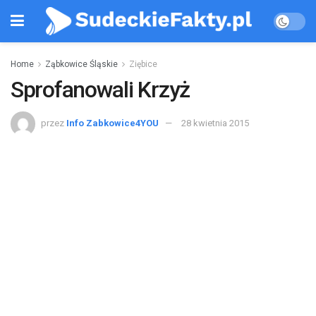
Home
Ząbkowice Śląskie
Ziębice
Sprofanowali Krzyż
przez
Info Zabkowice4YOU
28 kwietnia 2015