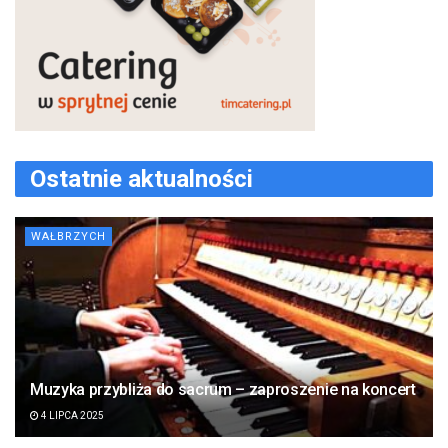
Ostatnie aktualności
WAŁBRZYCH
Muzyka przybliża do sacrum – zaproszenie na koncert
4 LIPCA 2025