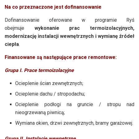
Na co przeznaczone jest dofinansowanie
Dofinansowanie oferowane w programie Ryś
obejmuje
wykonanie prac termoizolacyjnych,
modernizację instalacji wewnętrznych i wymianę źródeł
ciepła
.
Finansowane są następujące prace remontowe:
Grupa I. Prace termoizolacyjne
Ocieplenie ścian zewnętrznych;
Ocieplenie dachu / stropodachu;
Ocieplenie podłogi na gruncie / stropu nad
nieogrzewaną piwnicą;
Wymiana okien, drzwi zewnętrznych, bramy garażowej.
Grupa II. Instalacje wewnętrzne