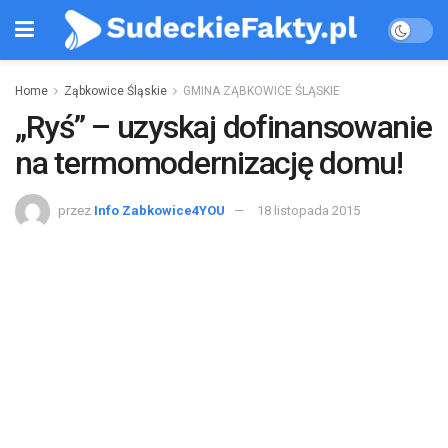
Home
Ząbkowice Śląskie
GMINA ZĄBKOWICE ŚLĄSKIE
„Ryś” – uzyskaj dofinansowanie
na termomodernizację domu!
przez
Info Zabkowice4YOU
18 listopada 2015