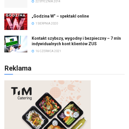
22 STYCZNIA 2014
„Godzina W” – spektakl online
1 SIERPNIA 2020
Kontakt szybszy, wygodny i bezpieczny – 7 mln
indywidualnych kont klientów ZUS
16 CZERWCA 2021
Reklama