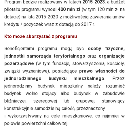
Program będzie realizowany w latach
2015-2023
, a budżet
pilotażu programu wynosi
400 mln zł
(w tym 120 mln zł na
dotacje) na lata 2015-2020 z możliwością zawierania umów
kredytu / pożyczek wraz z dotacją do 2017 r.
Kto może skorzystać z programu
Beneficjentami programu mogą być
osoby fizyczne,
jednostki samorządu terytorialnego
oraz
organizacje
pozarządowe
(w tym fundacje, stowarzyszenia, kościoły,
związki wyznaniowe), posiadające
prawo własności do
jednorodzinnego budynku mieszkalnego
. Przez
jednorodzinny budynek mieszkalny należy rozumieć
budynek wolno stojący albo budynek w zabudowie
bliźniaczej, szeregowej lub grupowej, stanowiący
konstrukcyjnie samodzielną całość, przeznaczony
i wykorzystywany na cele mieszkaniowe, co najmniej w
połowie powierzchni całkowitej.