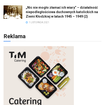
„Nic nie mogło złamać ich wiary” – działalność
niepodległościowa duchownych katolickich na
Ziemi Kłodzkiej w latach 1945 – 1949 (2)
1 LISTOPADA 2021
Reklama