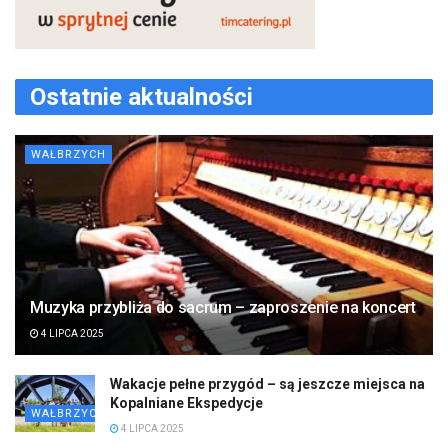
Ostatnie aktualności
WAŁBRZYCH
Muzyka przybliża do sacrum – zaproszenie na koncert
4 LIPCA 2025
Wakacje pełne przygód – są jeszcze miejsca na
Kopalniane Ekspedycje
WAŁBRZYCH
4 LIPCA 2025