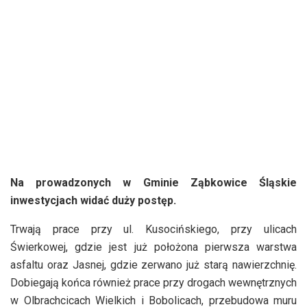
Na prowadzonych w Gminie Ząbkowice Śląskie
inwestycjach widać duży postęp.
Trwają prace przy ul. Kusocińskiego, przy ulicach
Świerkowej, gdzie jest już położona pierwsza warstwa
asfaltu oraz Jasnej, gdzie zerwano już starą nawierzchnię.
Dobiegają końca również prace przy drogach wewnętrznych
w Olbrachcicach Wielkich i Bobolicach, przebudowa muru