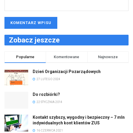
Zobacz jeszcze
Popularne
Komentowane
Najnowsze
Dzień Organizacji Pozarządowych
27 LUTEGO 2024
Do rozbiórki?
22 STYCZNIA 2014
Kontakt szybszy, wygodny i bezpieczny – 7 mln
indywidualnych kont klientów ZUS
16 CZERWCA 2021