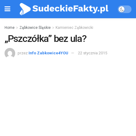
Home
Ząbkowice Śląskie
Kamieniec Ząbkowicki
„Pszczółka” bez ula?
przez
Info Zabkowice4YOU
22 stycznia 2015