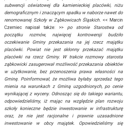
subwencji oświatowej dla kamienieckiej placówki, niżu
demograficznym i znaczącym spadku w naborze nawet do
renomowanej Szkoły w Ząbkowicach Śląskich.
<< Marcin
Czerniec napisał także: >>
po stronie Starostwa od
początku rozmów, najwięcej kontrowersji budziło
oczekiwanie Gminy przekazania na jej rzecz majątku
placówki. Powiat nie jest skłonny przekazać majątku
placówki na rzecz Gminy. W trakcie rozmowy starosta
ząbkowicki zasugerował możliwość przekazania obiektów
w użytkowanie, bez przenoszenia prawa własności na
Gminę. Poinformował, że możliwa byłaby sprzedaż tego
mienia na warunkach z Gminą uzgodnionych, po cenie
wynikającej z wyceny. Odnosząc się do takiego wariantu,
odpowiedzieliśmy, iż mając na względzie plan rozwoju
szkoły konieczne będzie inwestowanie w infrastrukturę
oraz, że nie jest racjonalne i prawnie uzasadnione
inwestowanie w obcy majątek. Opowiedzieliśmy się