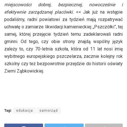
miejscowości dobrej, bezpiecznej, nowocześnie i
efektywnie zarządzanej placówki.
<< Jak już na wstępie
podaliśmy, radni powiatowi za tydzień mają rozpatrywać
uchwałę o zamiarze likwidacji kamienieckiej „Pszczółki”, tej
samej, której przejęcie tydzień temu zadeklarowali radni
gminni. Od tego, czy obie strony znajdą wspólny język
zależy to, czy 70-letnia szkoła, która od 11 lat nosi imię
wybitnego europejskiego pszczelarza, zacznie kolejny rok
szkolny czy też bezpowrotnie przejdzie do historii oświaty
Ziemi Ząbkowickiej.
Tagi:
edukacja
samorząd