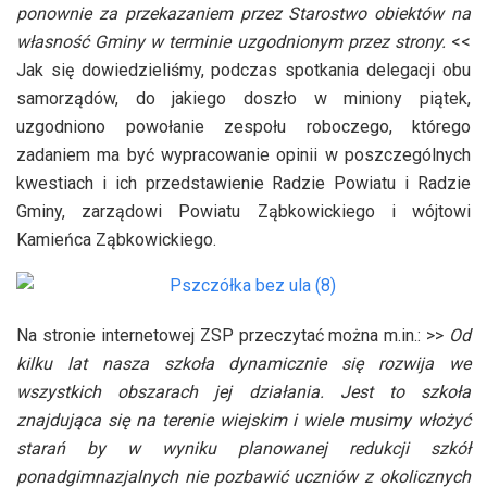
ponownie za przekazaniem przez Starostwo obiektów na
własność Gminy w terminie uzgodnionym przez strony.
<<
Jak się dowiedzieliśmy, podczas spotkania delegacji obu
samorządów, do jakiego doszło w miniony piątek,
uzgodniono powołanie zespołu roboczego, którego
zadaniem ma być wypracowanie opinii w poszczególnych
kwestiach i ich przedstawienie Radzie Powiatu i Radzie
Gminy, zarządowi Powiatu Ząbkowickiego i wójtowi
Kamieńca Ząbkowickiego.
Na stronie internetowej ZSP przeczytać można m.in.: >>
Od
kilku lat nasza szkoła dynamicznie się rozwija we
wszystkich obszarach jej działania. Jest to szkoła
znajdująca się na terenie wiejskim i wiele musimy włożyć
starań by w wyniku planowanej redukcji szkół
ponadgimnazjalnych nie pozbawić uczniów z okolicznych