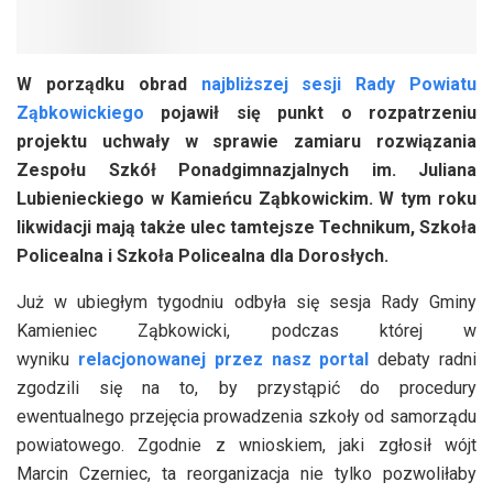
W porządku obrad
najbliższej sesji Rady Powiatu
Ząbkowickiego
pojawił się punkt o rozpatrzeniu
projektu uchwały w sprawie zamiaru rozwiązania
Zespołu Szkół Ponadgimnazjalnych im. Juliana
Lubienieckiego w Kamieńcu Ząbkowickim. W tym roku
likwidacji mają także ulec tamtejsze Technikum, Szkoła
Policealna i Szkoła Policealna dla Dorosłych.
Już w ubiegłym tygodniu odbyła się sesja Rady Gminy
Kamieniec Ząbkowicki, podczas której w
wyniku
relacjonowanej przez nasz portal
debaty radni
zgodzili się na to, by przystąpić do procedury
ewentualnego przejęcia prowadzenia szkoły od samorządu
powiatowego. Zgodnie z wnioskiem, jaki zgłosił wójt
Marcin Czerniec, ta reorganizacja nie tylko pozwoliłaby