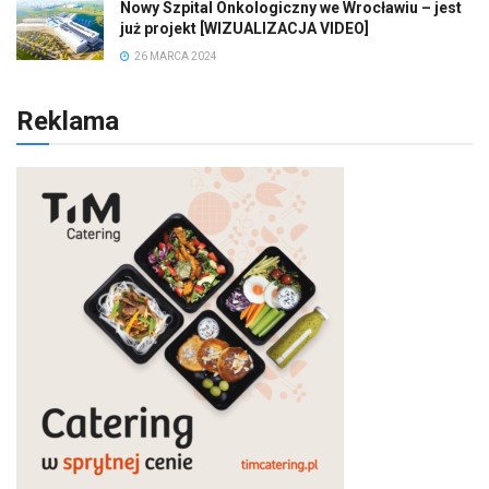
Nowy Szpital Onkologiczny we Wrocławiu – jest
już projekt [WIZUALIZACJA VIDEO]
26 MARCA 2024
Reklama