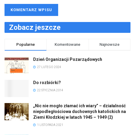
Zobacz jeszcze
Popularne
Komentowane
Najnowsze
Dzień Organizacji Pozarządowych
27 LUTEGO 2024
Do rozbiórki?
22 STYCZNIA 2014
„Nic nie mogło złamać ich wiary” – działalność
niepodległościowa duchownych katolickich na
Ziemi Kłodzkiej w latach 1945 – 1949 (2)
1 LISTOPADA 2021