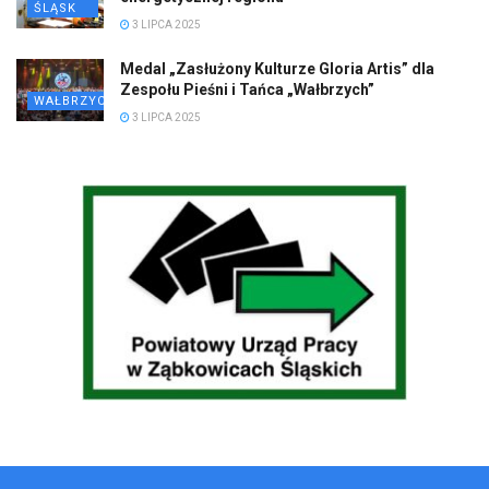
ŚLĄSK
3 LIPCA 2025
Medal „Zasłużony Kulturze Gloria Artis” dla
Zespołu Pieśni i Tańca „Wałbrzych”
WAŁBRZYCH
3 LIPCA 2025