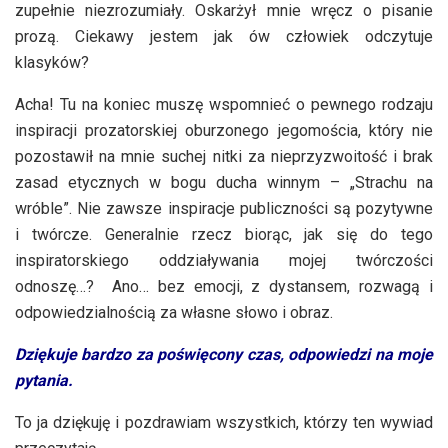
zupełnie niezrozumiały. Oskarżył mnie wręcz o pisanie
prozą. Ciekawy jestem jak ów człowiek odczytuje
klasyków?
Acha! Tu na koniec muszę wspomnieć o pewnego rodzaju
inspiracji prozatorskiej oburzonego jegomościa, który nie
pozostawił na mnie suchej nitki za nieprzyzwoitość i brak
zasad etycznych w bogu ducha winnym – „Strachu na
wróble”. Nie zawsze inspiracje publiczności są pozytywne
i twórcze. Generalnie rzecz biorąc, jak się do tego
inspiratorskiego oddziaływania mojej twórczości
odnoszę…? Ano… bez emocji, z dystansem, rozwagą i
odpowiedzialnością za własne słowo i obraz.
Dziękuje bardzo za poświęcony czas, odpowiedzi na moje
pytania.
To ja dziękuję i pozdrawiam wszystkich, którzy ten wywiad