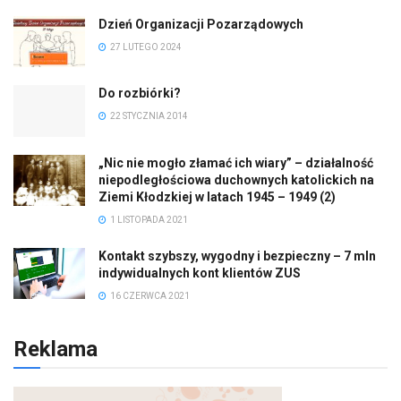
Dzień Organizacji Pozarządowych
27 LUTEGO 2024
Do rozbiórki?
22 STYCZNIA 2014
„Nic nie mogło złamać ich wiary” – działalność
niepodległościowa duchownych katolickich na
Ziemi Kłodzkiej w latach 1945 – 1949 (2)
1 LISTOPADA 2021
Kontakt szybszy, wygodny i bezpieczny – 7 mln
indywidualnych kont klientów ZUS
16 CZERWCA 2021
Reklama