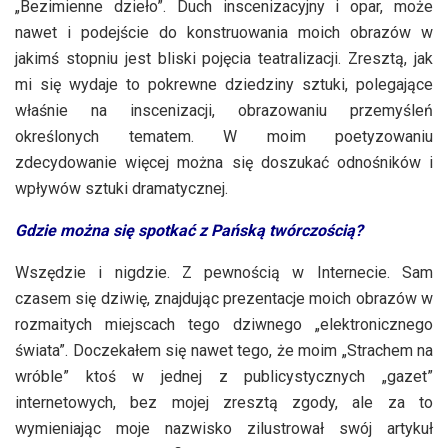
„Bezimienne dzieło”. Duch inscenizacyjny i opar, może
nawet i podejście do konstruowania moich obrazów w
jakimś stopniu jest bliski pojęcia teatralizacji. Zresztą, jak
mi się wydaje to pokrewne dziedziny sztuki, polegające
właśnie na inscenizacji, obrazowaniu przemyśleń
określonych tematem. W moim poetyzowaniu
zdecydowanie więcej można się doszukać odnośników i
wpływów sztuki dramatycznej.
Gdzie można się spotkać z Pańską twórczością?
Wszędzie i nigdzie. Z pewnością w Internecie. Sam
czasem się dziwię, znajdując prezentacje moich obrazów w
rozmaitych miejscach tego dziwnego „elektronicznego
świata”. Doczekałem się nawet tego, że moim „Strachem na
wróble” ktoś w jednej z publicystycznych „gazet”
internetowych, bez mojej zresztą zgody, ale za to
wymieniając moje nazwisko zilustrował swój artykuł