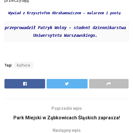
przeczytają.
Wywiad z Krzysztofem Abrahamowiczem – malarzem i poetą
przeprowadził Patryk Wolny - student dziennikarstwa 
Uniwersytetu Warszawskiego. 
Tagi:
kultura
Poprzedni wpis
Park Miejski w Ząbkowicach Śląskich zaprasza!
Następny wpis