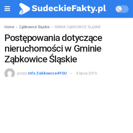
Home
Ząbkowice Śląskie
GMINA ZĄBKOWICE ŚLĄSKIE
Postępowania dotyczące
nieruchomości w Gminie
Ząbkowice Śląskie
przez
Info Zabkowice4YOU
6 lipca 2015