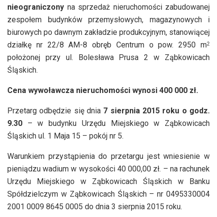
nieograniczony
na sprzedaż nieruchomości zabudowanej
zespołem budynków przemysłowych, magazynowych i
biurowych po dawnym zakładzie produkcyjnym, stanowiącej
działkę nr 22/8 AM-8 obręb Centrum o pow. 2950 m
2
położonej przy ul. Bolesława Prusa 2 w Ząbkowicach
Śląskich.
Cena wywoławcza nieruchomości wynosi 400 000 zł.
Przetarg odbędzie się dnia
7 sierpnia 2015 roku o godz.
9.30
– w budynku Urzędu Miejskiego w Ząbkowicach
Śląskich ul. 1 Maja 15 – pokój nr 5.
Warunkiem przystąpienia do przetargu jest wniesienie w
pieniądzu wadium w wysokości 40 000,00 zł. – na rachunek
Urzędu Miejskiego w Ząbkowicach Śląskich w Banku
Spółdzielczym w Ząbkowicach Śląskich – nr 0495330004
2001 0009 8645 0005 do dnia 3 sierpnia 2015 roku.