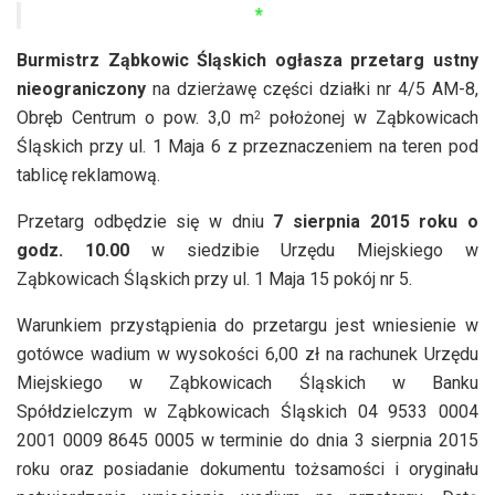
*
Burmistrz Ząbkowic Śląskich ogłasza przetarg ustny
nieograniczony
na dzierżawę części działki nr 4/5 AM-8,
Obręb Centrum o pow. 3,0 m
położonej w Ząbkowicach
2
Śląskich przy ul. 1 Maja 6 z przeznaczeniem na teren pod
tablicę reklamową.
Przetarg odbędzie się w dniu
7 sierpnia 2015 roku o
godz. 10.00
w siedzibie Urzędu Miejskiego w
Ząbkowicach Śląskich przy ul. 1 Maja 15 pokój nr 5.
Warunkiem przystąpienia do przetargu jest wniesienie w
gotówce wadium w wysokości 6,00 zł na rachunek Urzędu
Miejskiego w Ząbkowicach Śląskich w Banku
Spółdzielczym w Ząbkowicach Śląskich 04 9533 0004
2001 0009 8645 0005 w terminie do dnia 3 sierpnia 2015
roku oraz posiadanie dokumentu tożsamości i oryginału