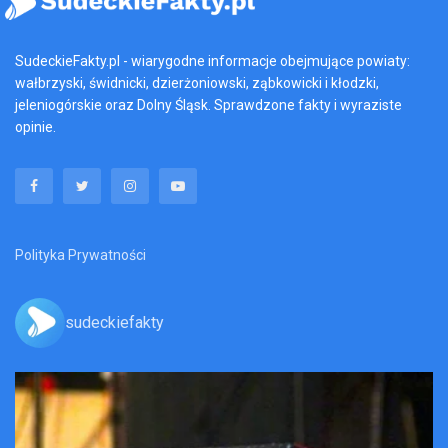
SudeckieFakty.pl - wiarygodne informacje obejmujące powiaty:
wałbrzyski, świdnicki, dzierżoniowski, ząbkowicki i kłodzki,
jeleniogórskie oraz Dolny Śląsk. Sprawdzone fakty i wyraziste
opinie.
Polityka Prywatności
sudeckiefakty