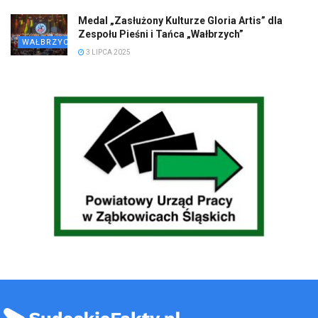
Medal „Zasłużony Kulturze Gloria Artis” dla
Zespołu Pieśni i Tańca „Wałbrzych”
WAŁBRZYCH
3 LIPCA 2025