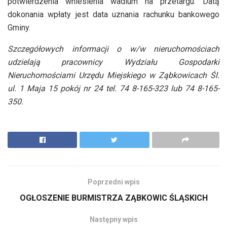
potwierdzenia wniesienia wadium na przetargu. Datą
dokonania wpłaty jest data uznania rachunku bankowego
Gminy.
Szczegółowych informacji o w/w nieruchomościach
udzielają pracownicy Wydziału Gospodarki
Nieruchomościami Urzędu Miejskiego w Ząbkowicach Śl.
ul. 1 Maja 15 pokój nr 24 tel. 74 8-165-323 lub 74 8-165-
350.
Poprzedni wpis
OGŁOSZENIE BURMISTRZA ZĄBKOWIC ŚLĄSKICH
Następny wpis