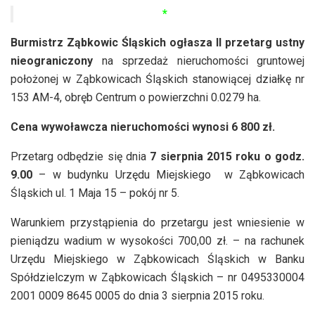
*
Burmistrz Ząbkowic Śląskich ogłasza II przetarg ustny
nieograniczony
na sprzedaż nieruchomości gruntowej
położonej w Ząbkowicach Śląskich stanowiącej działkę nr
153 AM-4, obręb Centrum o powierzchni 0.0279 ha.
Cena wywoławcza nieruchomości wynosi 6 800 zł.
Przetarg odbędzie się dnia
7 sierpnia 2015 roku o godz.
9.00
– w budynku Urzędu Miejskiego w Ząbkowicach
Śląskich ul. 1 Maja 15 – pokój nr 5.
Warunkiem przystąpienia do przetargu jest wniesienie w
pieniądzu wadium w wysokości 700,00 zł. – na rachunek
Urzędu Miejskiego w Ząbkowicach Śląskich w Banku
Spółdzielczym w Ząbkowicach Śląskich – nr 0495330004
2001 0009 8645 0005 do dnia 3 sierpnia 2015 roku.