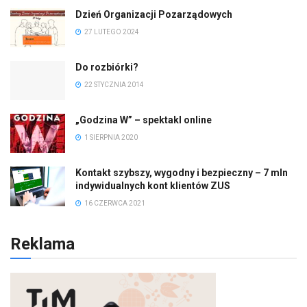
Dzień Organizacji Pozarządowych
27 LUTEGO 2024
Do rozbiórki?
22 STYCZNIA 2014
„Godzina W” – spektakl online
1 SIERPNIA 2020
Kontakt szybszy, wygodny i bezpieczny – 7 mln
indywidualnych kont klientów ZUS
16 CZERWCA 2021
Reklama