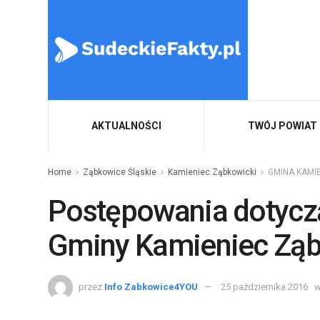
AKTUALNOŚCI
TWÓJ POWIAT
Home
Ząbkowice Śląskie
Kamieniec Ząbkowicki
GMINA KAMI
Postępowania dotycz
Gminy Kamieniec Ząb
przez
Info Zabkowice4YOU
25 października 2016