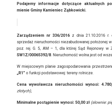
Podajemy informacje dotyczące aktualnych po
mienie Gminy Kamieniec Ząbkowicki.
Zarządzeniem nr
336/2016
z dnia 21.10.2016 r. 
sprzedaż nieruchomości niezabudowanej położonej w
poz. rej. G. 5, AM – 1, dla której Sąd Rejonowy 
SW1Z/00065392/8
. Nieruchomość wolna jest od wsze
W miejscowym planie zagospodarowania przestrze
„R1”
o funkcji podstawowej: tereny rolnicze.
Cena wywoławcza nieruchomości wynosi: 4.780
złotych),
Minimalne postąpienie wynosi: 50,00 zł
(słownie: pi