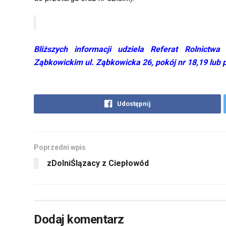
Bliższych informacji udziela Referat Rolnic
Ząbkowickim ul. Ząbkowicka 26, pokój nr 18,19 lub 
Udostępnij
Poprzedni wpis
zDolniŚlązacy z Ciepłowód
Dodaj komentarz