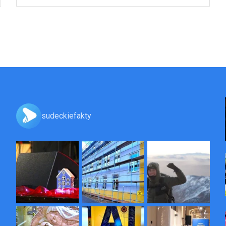
sudeckiefakty