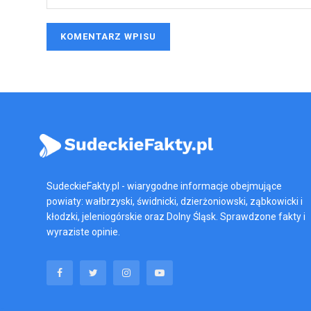
SudeckieFakty.pl - wiarygodne informacje obejmujące
powiaty: wałbrzyski, świdnicki, dzierżoniowski, ząbkowicki i
kłodzki, jeleniogórskie oraz Dolny Śląsk. Sprawdzone fakty i
wyraziste opinie.