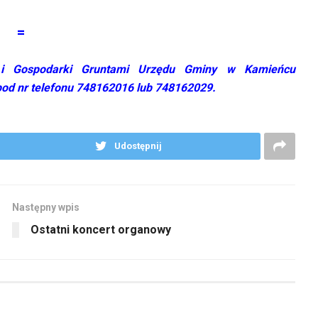
=
twa i Gospodarki Gruntami Urzędu Gminy w Kamieńcu
pod nr telefonu 748162016 lub 748162029.
Udostępnij
Następny wpis
Ostatni koncert organowy