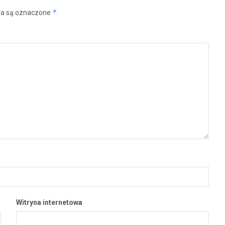
*
a są oznaczone
Witryna internetowa