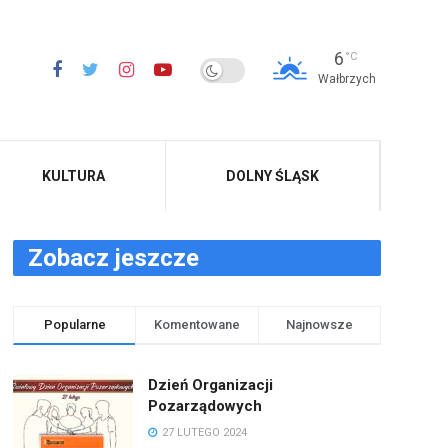
6
°C
Wałbrzych
KULTURA
DOLNY ŚLĄSK
Zobacz jeszcze
Popularne
Komentowane
Najnowsze
Dzień Organizacji
Pozarządowych
27 LUTEGO 2024