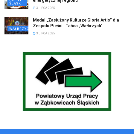
energetycznej regionu
DOLNY
ŚLĄSK
3 LIPCA 2025
Medal „Zasłużony Kulturze Gloria Artis” dla
Zespołu Pieśni i Tańca „Wałbrzych”
WAŁBRZYCH
3 LIPCA 2025