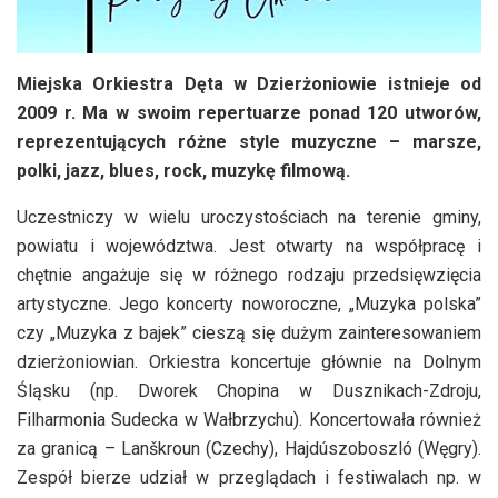
Miejska Orkiestra Dęta w Dzierżoniowie istnieje od
2009 r. Ma w swoim repertuarze ponad 120 utworów,
reprezentujących różne style muzyczne – marsze,
polki, jazz, blues, rock, muzykę filmową.
Uczestniczy w wielu uroczystościach na terenie gminy,
powiatu i województwa. Jest otwarty na współpracę i
chętnie angażuje się w różnego rodzaju przedsięwzięcia
artystyczne. Jego koncerty noworoczne, „Muzyka polska”
czy „Muzyka z bajek” cieszą się dużym zainteresowaniem
dzierżoniowian. Orkiestra koncertuje głównie na Dolnym
Śląsku (np. Dworek Chopina w Dusznikach-Zdroju,
Filharmonia Sudecka w Wałbrzychu). Koncertowała również
za granicą – Lanškroun (Czechy), Hajdúszoboszló (Węgry).
Zespół bierze udział w przeglądach i festiwalach np. w