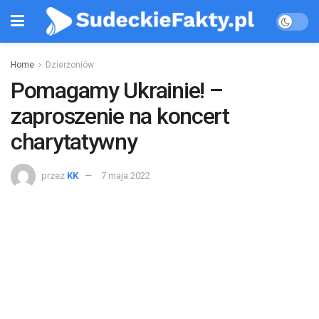
Home
Dzierżoniów
Pomagamy Ukrainie! –
zaproszenie na koncert
charytatywny
przez
KK
7 maja 2022