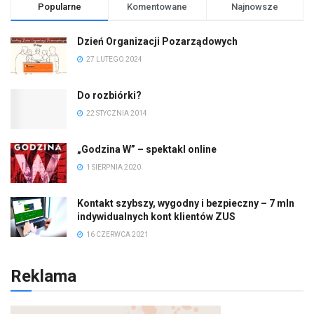
Popularne
Komentowane
Najnowsze
Dzień Organizacji Pozarządowych
27 LUTEGO 2024
Do rozbiórki?
22 STYCZNIA 2014
„Godzina W” – spektakl online
1 SIERPNIA 2020
Kontakt szybszy, wygodny i bezpieczny – 7 mln
indywidualnych kont klientów ZUS
16 CZERWCA 2021
Reklama