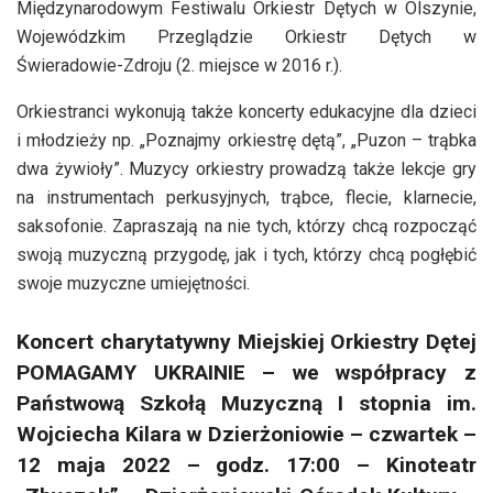
Międzynarodowym Festiwalu Orkiestr Dętych w Olszynie,
Wojewódzkim Przeglądzie Orkiestr Dętych w
Świeradowie-Zdroju (2. miejsce w 2016 r.).
Orkiestranci wykonują także koncerty edukacyjne dla dzieci
i młodzieży np. „Poznajmy orkiestrę dętą”, „Puzon – trąbka
dwa żywioły”. Muzycy orkiestry prowadzą także lekcje gry
na instrumentach perkusyjnych, trąbce, flecie, klarnecie,
saksofonie. Zapraszają na nie tych, którzy chcą rozpocząć
swoją muzyczną przygodę, jak i tych, którzy chcą pogłębić
swoje muzyczne umiejętności.
Koncert charytatywny Miejskiej Orkiestry Dętej
POMAGAMY UKRAINIE – we współpracy z
Państwową Szkołą Muzyczną I stopnia im.
Wojciecha Kilara w Dzierżoniowie – czwartek –
12 maja 2022 – godz. 17:00 – Kinoteatr