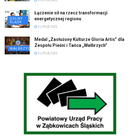
4 LIPCA 2025
Łączenie sił na rzecz transformacji
energetycznej regionu
DOLNY
ŚLĄSK
3 LIPCA 2025
Medal „Zasłużony Kulturze Gloria Artis” dla
Zespołu Pieśni i Tańca „Wałbrzych”
WAŁBRZYCH
3 LIPCA 2025