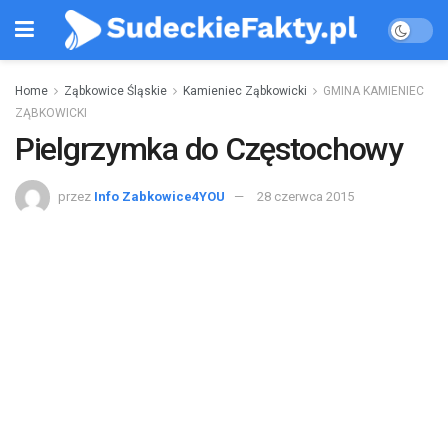
Home
Ząbkowice Śląskie
Kamieniec Ząbkowicki
GMINA KAMIENIEC
ZĄBKOWICKI
Pielgrzymka do Częstochowy
przez
Info Zabkowice4YOU
28 czerwca 2015