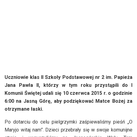
Uczniowie klas II Szkoły Podstawowej nr 2 im. Papieża
Jana Pawła II, którzy w tym roku przystąpili do I
Komunii Świętej udali się 10 czerwca 2015 r. o godzinie
6:00
na Jasną Górę, aby podziękować Matce Bożej za
otrzymane łaski.
Po dotarciu do celu pielgrzymki zaśpiewaliśmy pieśń „O
Maryjo witaj nam”. Dzieci przebrały się w swoje komunijne