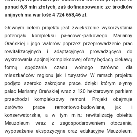
ponad 6,8 mln złotych, zaś dofinansowanie ze środków
unijnych ma wartość 4 724 658,46 zł.
Głównym celem projektu jest zwiększenie wykorzystania
potencjału kompleksu pałacowo-parkowego Marianny
Orańskiej i jego walorów poprzez przeprowadzenie prac
rewitalizacyjnych i adaptacyjnych prowadzących do
wykreowania spójnej kompleksowej oferty będącą ciekawą
formą spędzania czasu wolnego zarówno dla
mieszkańców regionu jak i turystów. W ramach projektu
podjęto szeroko zakrojone prace, dzięki którym słynny
pałac Marianny Orańskiej wraz z 120 hektarowym parkiem
przechodzi kompleksowy remont. Projekt obejmuje
zarówno prace remontowo-budowlane, jak i
konserwatorskie, a w tym m.in.: rewitalizację obiektu
Mauzoleum wraz z zagospodarowaniem otoczenia,
wyposażenie ekspozycyjne oraz edukacyjne Mauzoleum,