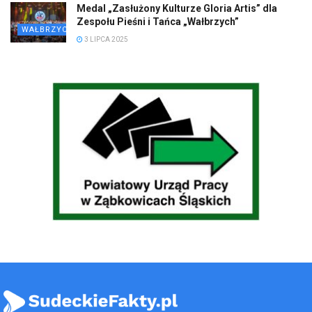
Medal „Zasłużony Kulturze Gloria Artis” dla
Zespołu Pieśni i Tańca „Wałbrzych”
WAŁBRZYCH
3 LIPCA 2025