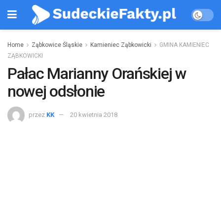
Home
Ząbkowice Śląskie
Kamieniec Ząbkowicki
GMINA KAMIENIEC
ZĄBKOWICKI
Pałac Marianny Orańskiej w
nowej odsłonie
przez
KK
20 kwietnia 2018