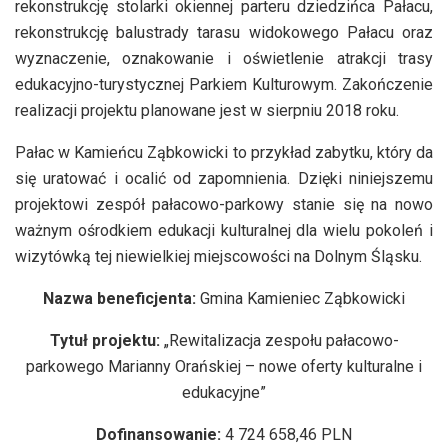
rekonstrukcję stolarki okiennej parteru dziedzińca Pałacu,
rekonstrukcję balustrady tarasu widokowego Pałacu oraz
wyznaczenie, oznakowanie i oświetlenie atrakcji trasy
edukacyjno-turystycznej Parkiem Kulturowym. Zakończenie
realizacji projektu planowane jest w sierpniu 2018 roku.
Pałac w Kamieńcu Ząbkowicki to przykład zabytku, który da
się uratować i ocalić od zapomnienia. Dzięki niniejszemu
projektowi zespół pałacowo-parkowy stanie się na nowo
ważnym ośrodkiem edukacji kulturalnej dla wielu pokoleń i
wizytówką tej niewielkiej miejscowości na Dolnym Śląsku.
Nazwa beneficjenta:
Gmina Kamieniec Ząbkowicki
Tytuł projektu:
„Rewitalizacja zespołu pałacowo-
parkowego Marianny Orańskiej – nowe oferty kulturalne i
edukacyjne”
Dofinansowanie:
4 724 658,46 PLN