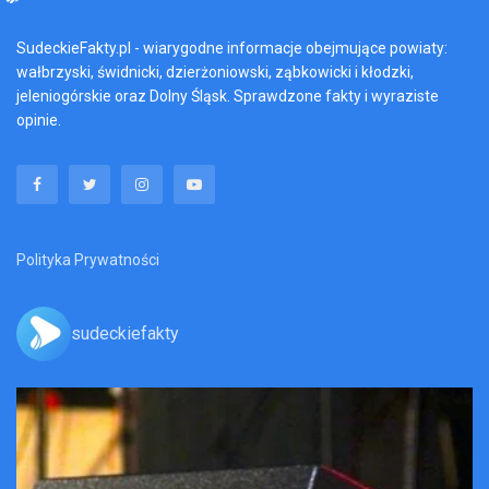
SudeckieFakty.pl - wiarygodne informacje obejmujące powiaty:
wałbrzyski, świdnicki, dzierżoniowski, ząbkowicki i kłodzki,
jeleniogórskie oraz Dolny Śląsk. Sprawdzone fakty i wyraziste
opinie.
Polityka Prywatności
sudeckiefakty