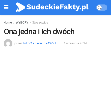
Home
WYBORY
Stoszowice
Ona jedna i ich dwóch
przez
Info Zabkowice4YOU
1 września 2014