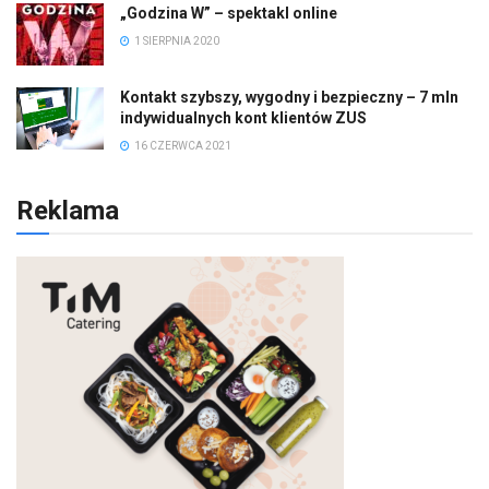
„Godzina W” – spektakl online
1 SIERPNIA 2020
Kontakt szybszy, wygodny i bezpieczny – 7 mln
indywidualnych kont klientów ZUS
16 CZERWCA 2021
Reklama