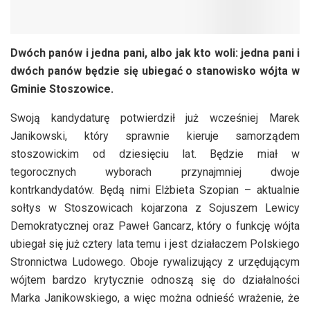
Dwóch panów i jedna pani, albo jak kto woli: jedna pani i
dwóch panów będzie się ubiegać o stanowisko wójta w
Gminie Stoszowice.
Swoją kandydaturę potwierdził już wcześniej Marek
Janikowski, który sprawnie kieruje samorządem
stoszowickim od dziesięciu lat. Będzie miał w
tegorocznych wyborach przynajmniej dwoje
kontrkandydatów. Będą nimi Elżbieta Szopian – aktualnie
sołtys w Stoszowicach kojarzona z Sojuszem Lewicy
Demokratycznej oraz Paweł Gancarz, który o funkcję wójta
ubiegał się już cztery lata temu i jest działaczem Polskiego
Stronnictwa Ludowego. Oboje rywalizujący z urzędującym
wójtem bardzo krytycznie odnoszą się do działalności
Marka Janikowskiego, a więc można odnieść wrażenie, że