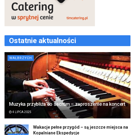
Ostatnie aktualności
WAŁBRZYCH
Muzyka przybliża do sacrum – zaproszenie na koncert
4 LIPCA 2025
Wakacje pełne przygód – są jeszcze miejsca na
Kopalniane Ekspedycje