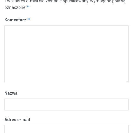
Twój adres e-mail nie zostanie opublikowany.
Wymagane pola są
*
oznaczone
*
Komentarz
Nazwa
Adres e-mail