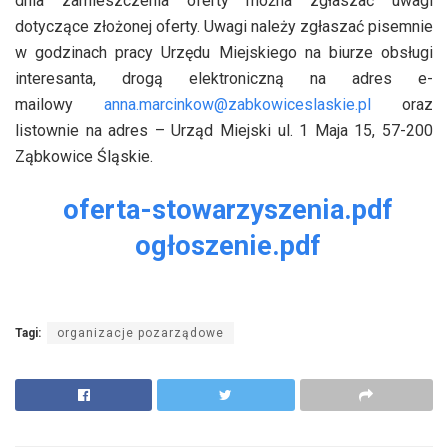
dnia zamieszczenia oferty można zgłaszać uwagi
dotyczące złożonej oferty. Uwagi należy zgłaszać pisemnie
w godzinach pracy Urzędu Miejskiego na biurze obsługi
interesanta, drogą elektroniczną na adres e-
mailowy
anna.marcinkow@zabkowiceslaskie.pl
oraz
listownie na adres – Urząd Miejski ul. 1 Maja 15, 57-200
Ząbkowice Śląskie.
oferta-stowarzyszenia.pdf
ogłoszenie.pdf
Tagi:
organizacje pozarządowe