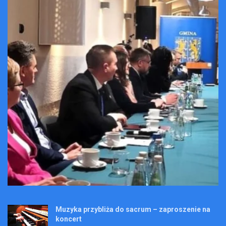
Muzyka przybliża do sacrum – zaproszenie na
koncert