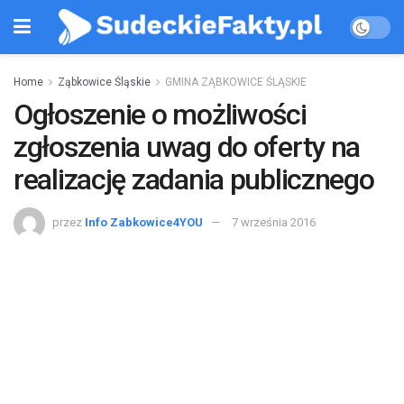
Home
Ząbkowice Śląskie
GMINA ZĄBKOWICE ŚLĄSKIE
Ogłoszenie o możliwości
zgłoszenia uwag do oferty na
realizację zadania publicznego
przez
Info Zabkowice4YOU
7 września 2016