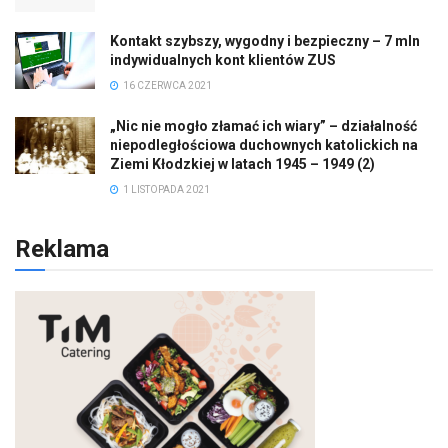
Kontakt szybszy, wygodny i bezpieczny – 7 mln
indywidualnych kont klientów ZUS
16 CZERWCA 2021
„Nic nie mogło złamać ich wiary” – działalność
niepodległościowa duchownych katolickich na
Ziemi Kłodzkiej w latach 1945 – 1949 (2)
1 LISTOPADA 2021
Reklama