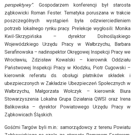
perspektywy”
. Gospodarzem konferencji był starosta
ząbkowicki Roman Fester. Tematyka poruszana w trakcie
poszczególnych wystąpień była odzwierciedleniem
potrzeb lokalnego rynku pracy. Prelekcje wygłosili: Monika
Kwil-Skrzypińska – dyrektor Dolnośląskiego
Wojewódzkiego Urzędu Pracy w Wałbrzychu, Barbara
Serafinowska – nadinspektor Okręgowej Inspekcji Pracy we
Wrocławiu, Zdzisław Kowalski – kierownik Oddziału
Państwowej Inspekcji Pracy w Kłodzku, Piotr Cugowski –
kierownik referatu ds. obsługi płatników składek i
ubezpieczonych w Zakładzie Ubezpieczeń Społecznych w
Wałbrzychu, Małgorzata Wołczyk – kierownik Biura
Stowarzyszenia Lokalna Grupa Działania QWSI oraz Irena
Balikowska – dyrektor Powiatowego Urzędu Pracy w
Ząbkowicach Śląskich.
Gośćmi Targów byli m.in.: samorządowcy z terenu Powiatu