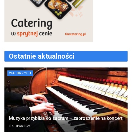
Ostatnie aktualności
WAŁBRZYCH
Muzyka przybliża do sacrum – zaproszenie na koncert
4 LIPCA 2025