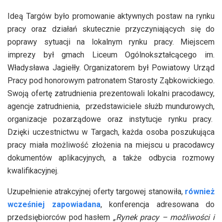
Ideą Targów było promowanie aktywnych postaw na rynku
pracy oraz działań skutecznie przyczyniających się do
poprawy sytuacji na lokalnym rynku pracy. Miejscem
imprezy był gmach Liceum Ogólnokształcącego im.
Władysława Jagiełły. Organizatorem był Powiatowy Urząd
Pracy pod honorowym patronatem Starosty Ząbkowickiego.
Swoją ofertę zatrudnienia prezentowali lokalni pracodawcy,
agencje zatrudnienia, przedstawiciele służb mundurowych,
organizacje pozarządowe oraz instytucje rynku pracy.
Dzięki uczestnictwu w Targach, każda osoba poszukująca
pracy miała możliwość złożenia na miejscu u pracodawcy
dokumentów aplikacyjnych, a także odbycia rozmowy
kwalifikacyjnej.
Uzupełnienie atrakcyjnej oferty targowej stanowiła,
również
wcześniej zapowiadana
, konferencja adresowana do
przedsiębiorców pod hasłem
„Rynek pracy – możliwości i