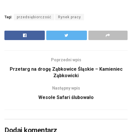
Tagi:
przedsiębiorczość
Rynek pracy
Poprzedni wpis
Przetarg na drogę Ząbkowice Śląskie – Kamieniec
Ząbkowicki
Następny wpis
Wesołe Safari ślubowało
Dodaj komentarz