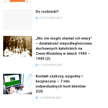
Do rozbiórki?
22 STYCZNIA 2014
„Nic nie mogło złamać ich wiary”
– działalność niepodległościowa
duchownych katolickich na
Ziemi Kłodzkiej w latach 1945 –
1949 (2)
1 LISTOPADA 2021
Kontakt szybszy, wygodny i
bezpieczny – 7 mln
indywidualnych kont klientów
ZUS
16 CZERWCA 2021