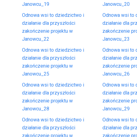
Janowcu_19
Janowcu_20
Odnowa wsi to dziedzictwo i
Odnowa wsi to d
działanie dla przyszłości
działanie dla pr
zakończenie projektu w
zakończenie pr
Janowcu_22
Janowcu_23
Odnowa wsi to dziedzictwo i
Odnowa wsi to d
działanie dla przyszłości
działanie dla pr
zakończenie projektu w
zakończenie pr
Janowcu_25
Janowcu_26
Odnowa wsi to dziedzictwo i
Odnowa wsi to d
działanie dla przyszłości
działanie dla pr
zakończenie projektu w
zakończenie pr
Janowcu_28
Janowcu_29
Odnowa wsi to dziedzictwo i
Odnowa wsi to d
działanie dla przyszłości
działanie dla pr
zakończenie projektu w
zakończenie pr