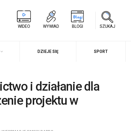
WIDEO
WYWIAD
BLOGI
SZUKAJ
DZIEJE SIĘ
SPORT
ctwo i działanie dla
enie projektu w