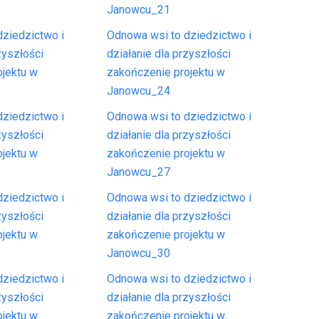
Janowcu_21
ziedzictwo i
Odnowa wsi to dziedzictwo i
zyszłości
działanie dla przyszłości
ojektu w
zakończenie projektu w
Janowcu_24
ziedzictwo i
Odnowa wsi to dziedzictwo i
zyszłości
działanie dla przyszłości
ojektu w
zakończenie projektu w
Janowcu_27
ziedzictwo i
Odnowa wsi to dziedzictwo i
zyszłości
działanie dla przyszłości
ojektu w
zakończenie projektu w
Janowcu_30
ziedzictwo i
Odnowa wsi to dziedzictwo i
zyszłości
działanie dla przyszłości
ojektu w
zakończenie projektu w