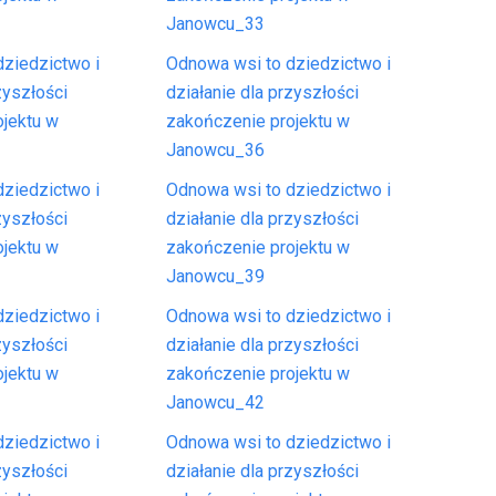
Janowcu_33
ziedzictwo i
Odnowa wsi to dziedzictwo i
zyszłości
działanie dla przyszłości
ojektu w
zakończenie projektu w
Janowcu_36
ziedzictwo i
Odnowa wsi to dziedzictwo i
zyszłości
działanie dla przyszłości
ojektu w
zakończenie projektu w
Janowcu_39
ziedzictwo i
Odnowa wsi to dziedzictwo i
zyszłości
działanie dla przyszłości
ojektu w
zakończenie projektu w
Janowcu_42
ziedzictwo i
Odnowa wsi to dziedzictwo i
zyszłości
działanie dla przyszłości