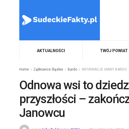
AKTUALNOŚCI
TWÓJ POWIAT
Home
Ząbkowice Śląskie
Bardo
INFORMACJE GMINY BARDO
Odnowa wsi to dziedzi
przyszłości – zakończ
Janowcu