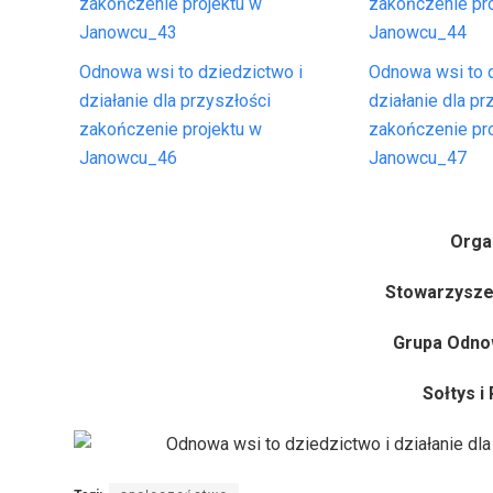
zakończenie projektu w
zakończenie pr
Janowcu_43
Janowcu_44
Odnowa wsi to dziedzictwo i
Odnowa wsi to d
działanie dla przyszłości
działanie dla pr
zakończenie projektu w
zakończenie pr
Janowcu_46
Janowcu_47
Orga
Stowarzysze
Grupa Odno
Sołtys i