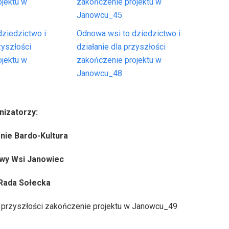
ojektu w
zakończenie projektu w
Janowcu_45
ziedzictwo i
Odnowa wsi to dziedzictwo i
zyszłości
działanie dla przyszłości
ojektu w
zakończenie projektu w
Janowcu_48
nizatorzy:
nie Bardo-Kultura
wy Wsi Janowiec
 Rada Sołecka