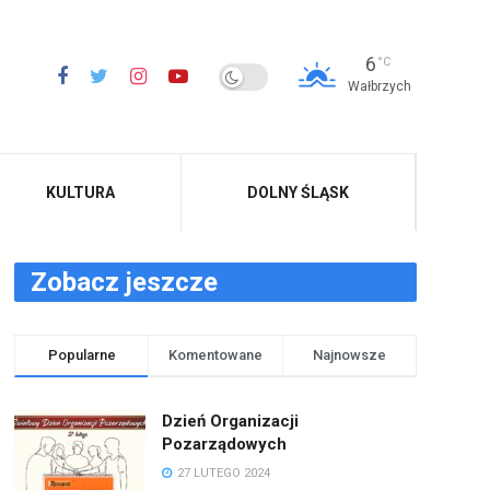
6
°C
Wałbrzych
KULTURA
DOLNY ŚLĄSK
Zobacz jeszcze
Popularne
Komentowane
Najnowsze
Dzień Organizacji
Pozarządowych
27 LUTEGO 2024