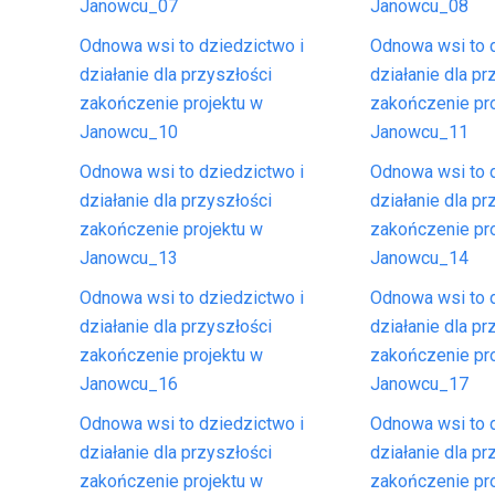
Janowcu_07
Janowcu_08
Odnowa wsi to dziedzictwo i
Odnowa wsi to d
działanie dla przyszłości
działanie dla pr
zakończenie projektu w
zakończenie pr
Janowcu_10
Janowcu_11
Odnowa wsi to dziedzictwo i
Odnowa wsi to d
działanie dla przyszłości
działanie dla pr
zakończenie projektu w
zakończenie pr
Janowcu_13
Janowcu_14
Odnowa wsi to dziedzictwo i
Odnowa wsi to d
działanie dla przyszłości
działanie dla pr
zakończenie projektu w
zakończenie pr
Janowcu_16
Janowcu_17
Odnowa wsi to dziedzictwo i
Odnowa wsi to d
działanie dla przyszłości
działanie dla pr
zakończenie projektu w
zakończenie pr