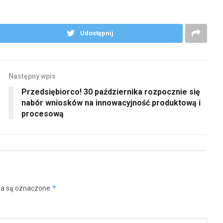
Udostępnij
Następny wpis
Przedsiębiorco! 30 października rozpocznie się
nabór wniosków na innowacyjność produktową i
procesową
*
a są oznaczone