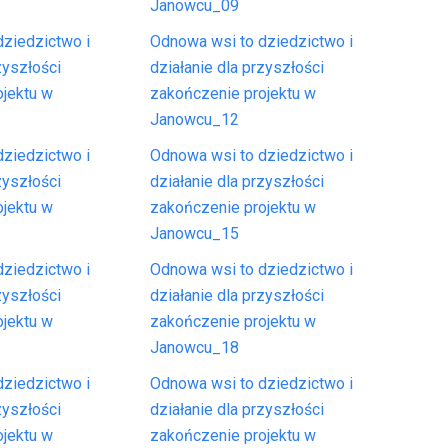
Janowcu_09
ziedzictwo i
Odnowa wsi to dziedzictwo i
zyszłości
działanie dla przyszłości
ojektu w
zakończenie projektu w
Janowcu_12
ziedzictwo i
Odnowa wsi to dziedzictwo i
zyszłości
działanie dla przyszłości
ojektu w
zakończenie projektu w
Janowcu_15
ziedzictwo i
Odnowa wsi to dziedzictwo i
zyszłości
działanie dla przyszłości
ojektu w
zakończenie projektu w
Janowcu_18
ziedzictwo i
Odnowa wsi to dziedzictwo i
zyszłości
działanie dla przyszłości
ojektu w
zakończenie projektu w