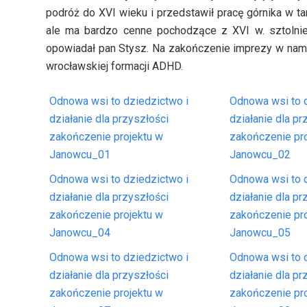
podróż do XVI wieku i przedstawił pracę górnika w t
ale ma bardzo cenne pochodzące z XVI w. sztolnie: 
opowiadał pan Stysz. Na zakończenie imprezy w nami
wrocławskiej formacji ADHD.
Odnowa wsi to dziedzictwo i
Odnowa wsi to d
działanie dla przyszłości
działanie dla pr
zakończenie projektu w
zakończenie pr
Janowcu_01
Janowcu_02
Odnowa wsi to dziedzictwo i
Odnowa wsi to d
działanie dla przyszłości
działanie dla pr
zakończenie projektu w
zakończenie pr
Janowcu_04
Janowcu_05
Odnowa wsi to dziedzictwo i
Odnowa wsi to d
działanie dla przyszłości
działanie dla pr
zakończenie projektu w
zakończenie pr