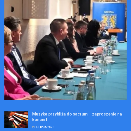
Muzyka przybliża do sacrum – zaproszenie na
koncert
4 LIPCA 2025