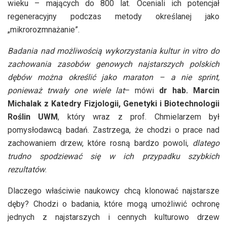
wieku – mających do 800 lat. Oceniali ich potencjał
regeneracyjny podczas metody określanej jako
„mikrorozmnażanie”.
Badania nad możliwością wykorzystania kultur in vitro do
zachowania zasobów genowych najstarszych polskich
dębów można określić jako maraton – a nie sprint,
ponieważ trwały one wiele lat
– mówi
dr hab. Marcin
Michalak z Katedry Fizjologii, Genetyki i Biotechnologii
Roślin UWM
, który wraz z prof. Chmielarzem był
pomysłodawcą badań. Zastrzega, że chodzi o prace nad
zachowaniem drzew, które rosną bardzo powoli,
dlatego
trudno spodziewać się w ich przypadku szybkich
rezultatów
.
Dlaczego właściwie naukowcy chcą klonować najstarsze
dęby? Chodzi o badania, które mogą umożliwić ochronę
jednych z najstarszych i cennych kulturowo drzew