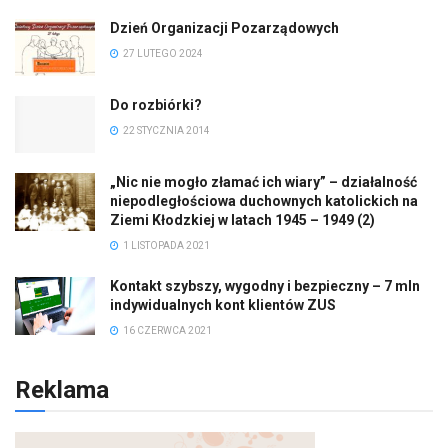
Dzień Organizacji Pozarządowych
27 LUTEGO 2024
Do rozbiórki?
22 STYCZNIA 2014
„Nic nie mogło złamać ich wiary” – działalność
niepodległościowa duchownych katolickich na
Ziemi Kłodzkiej w latach 1945 – 1949 (2)
1 LISTOPADA 2021
Kontakt szybszy, wygodny i bezpieczny – 7 mln
indywidualnych kont klientów ZUS
16 CZERWCA 2021
Reklama