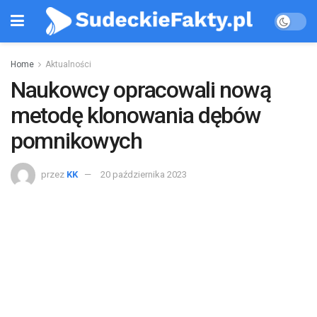
Home
Aktualności
Naukowcy opracowali nową
metodę klonowania dębów
pomnikowych
przez
KK
20 października 2023