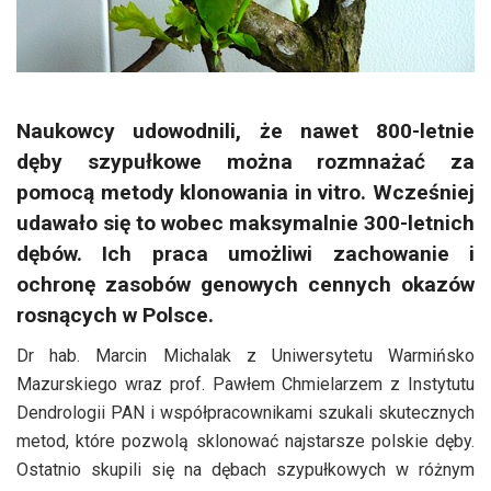
Naukowcy udowodnili, że nawet 800-letnie
dęby szypułkowe można rozmnażać za
pomocą metody klonowania in vitro. Wcześniej
udawało się to wobec maksymalnie 300-letnich
dębów. Ich praca umożliwi zachowanie i
ochronę zasobów genowych cennych okazów
rosnących w Polsce.
Dr hab. Marcin Michalak z Uniwersytetu Warmińsko
Mazurskiego wraz prof. Pawłem Chmielarzem z Instytutu
Dendrologii PAN i współpracownikami szukali skutecznych
metod, które pozwolą sklonować najstarsze polskie dęby.
Ostatnio skupili się na dębach szypułkowych w różnym