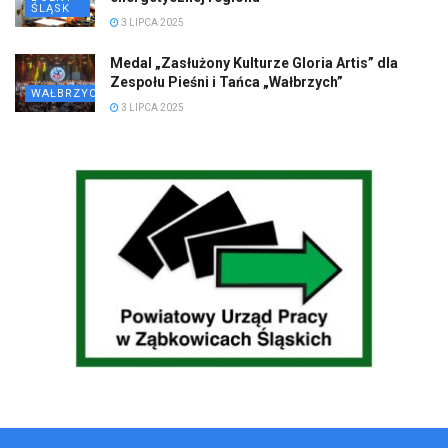
ŚLĄSK
3 LIPCA 2025
Medal „Zasłużony Kulturze Gloria Artis” dla
Zespołu Pieśni i Tańca „Wałbrzych”
WAŁBRZYCH
3 LIPCA 2025