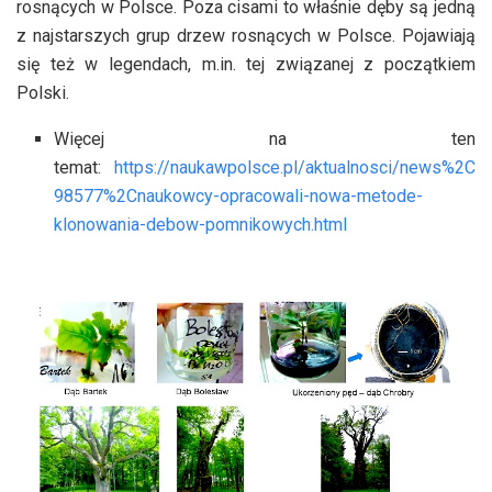
rosnących w Polsce. Poza cisami to właśnie dęby są jedną
z najstarszych grup drzew rosnących w Polsce. Pojawiają
się też w legendach, m.in. tej związanej z początkiem
Polski.
Więcej na ten
temat:
https://naukawpolsce.pl/aktualnosci/news%2C
98577%2Cnaukowcy-opracowali-nowa-metode-
klonowania-debow-pomnikowych.html