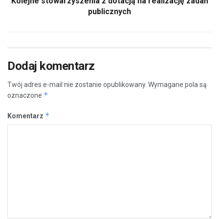
Kolejne stowarzyszenia z dotacją na realizację zadań
publicznych
Dodaj komentarz
Twój adres e-mail nie zostanie opublikowany.
Wymagane pola są
*
oznaczone
*
Komentarz