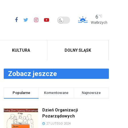
6
°C
Wałbrzych
KULTURA
DOLNY ŚLĄSK
Zobacz jeszcze
Popularne
Komentowane
Najnowsze
Dzień Organizacji
Pozarządowych
27 LUTEGO 2024