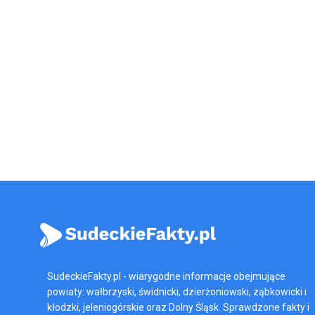
SudeckieFakty.pl - wiarygodne informacje obejmujące
powiaty: wałbrzyski, świdnicki, dzierżoniowski, ząbkowicki i
kłodzki, jeleniogórskie oraz Dolny Śląsk. Sprawdzone fakty i