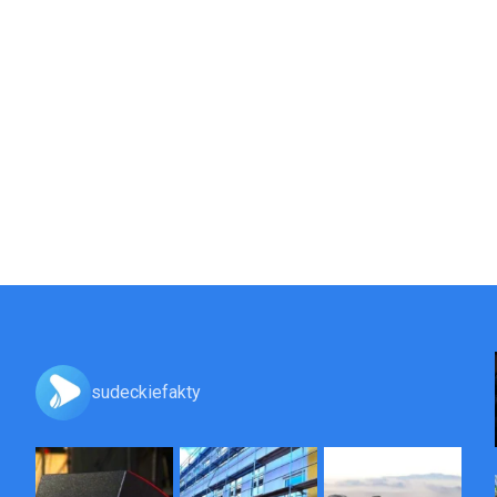
sudeckiefakty