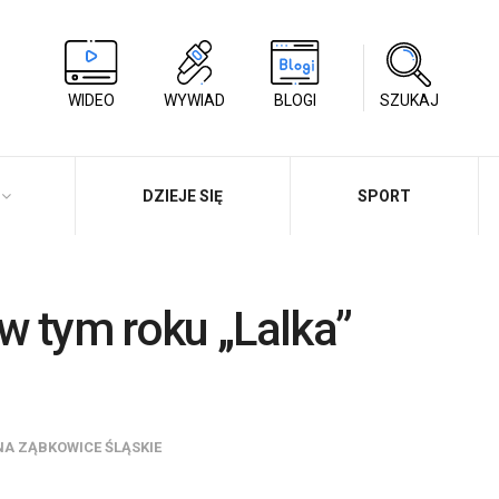
WIDEO
WYWIAD
BLOGI
SZUKAJ
DZIEJE SIĘ
SPORT
w tym roku „Lalka”
A ZĄBKOWICE ŚLĄSKIE