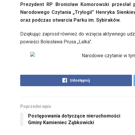
Prezydent RP Bronisław Komorowski przesłał 
Narodowego Czytania „Trylogii” Henryka Sienkie
oraz podczas otwarcia Parku im. Sybiraków.
Dziękując zaprosił również do wzięcia aktywnego udz
powieści Bolesława Prusa „Lalka”.
Udostępnij
Poprzedni wpis
Postępowania dotyczące nieruchomości
Gminy Kamieniec Ząbkowicki