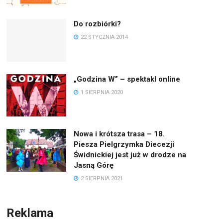
Do rozbiórki?
22 STYCZNIA 2014
„Godzina W” – spektakl online
1 SIERPNIA 2020
Nowa i krótsza trasa – 18.
Piesza Pielgrzymka Diecezji
Świdnickiej jest już w drodze na
Jasną Górę
2 SIERPNIA 2021
Reklama