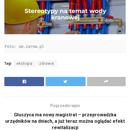
Foto: um.zarow.pl
Tagi:
ekologia
zdrowie
Poprzedni wpis
Głuszyca ma nowy magistrat – przeprowadzka
urzędników na dniach, a już teraz można oglądać efekt
rewitalizacji