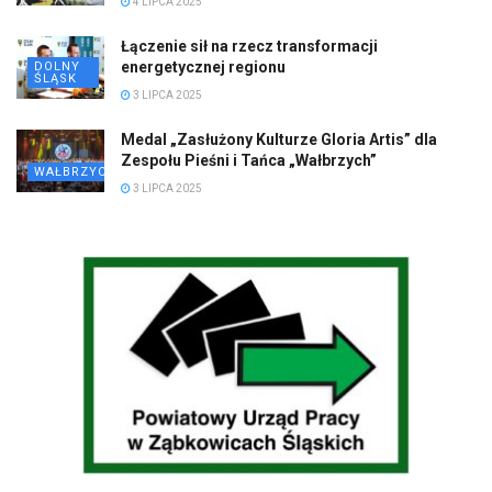
4 LIPCA 2025
Łączenie sił na rzecz transformacji
energetycznej regionu
DOLNY
ŚLĄSK
3 LIPCA 2025
Medal „Zasłużony Kulturze Gloria Artis” dla
Zespołu Pieśni i Tańca „Wałbrzych”
WAŁBRZYCH
3 LIPCA 2025