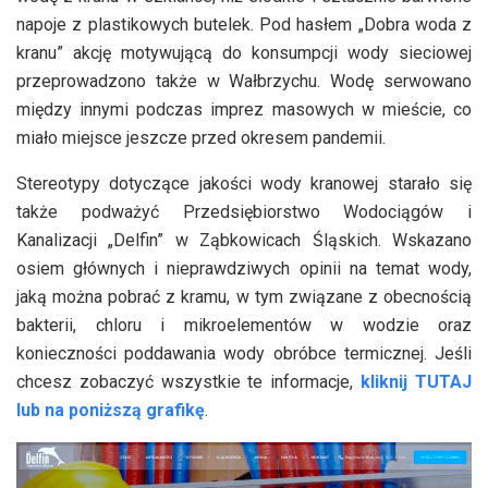
napoje z plastikowych butelek. Pod hasłem „Dobra woda z
kranu” akcję motywującą do konsumpcji wody sieciowej
przeprowadzono także w Wałbrzychu. Wodę serwowano
między innymi podczas imprez masowych w mieście, co
miało miejsce jeszcze przed okresem pandemii.
Stereotypy dotyczące jakości wody kranowej starało się
także podważyć Przedsiębiorstwo Wodociągów i
Kanalizacji „Delfin” w Ząbkowicach Śląskich. Wskazano
osiem głównych i nieprawdziwych opinii na temat wody,
jaką można pobrać z kramu, w tym związane z obecnością
bakterii, chloru i mikroelementów w wodzie oraz
konieczności poddawania wody obróbce termicznej. Jeśli
chcesz zobaczyć wszystkie te informacje,
kliknij TUTAJ
lub na poniższą grafikę
.