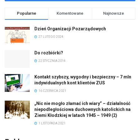
Popularne
Komentowane
Najnowsze
Dzień Organizacji Pozarządowych
27 LUTEGO 2024
Do rozbiórki?
22 STYCZNIA 2014
Kontakt szybszy, wygodny i bezpieczny – 7 mln
indywidualnych kont klientów ZUS
16 CZERWCA 2021
„Nic nie mogło złamać ich wiary” – działalność
niepodległościowa duchownych katolickich na
Ziemi Kłodzkiej w latach 1945 – 1949 (2)
1 LISTOPADA 2021