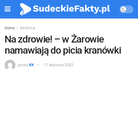
Home
Świdnica
Na zdrowie! – w Żarowie
namawiają do picia kranówki
przez
KK
17 stycznia 2022