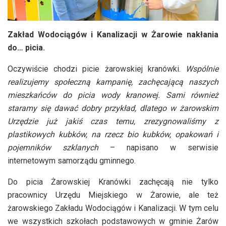
Zakład Wodociągów i Kanalizacji w Żarowie nakłania
do… picia.
Oczywiście chodzi picie żarowskiej kranówki.
Wspólnie
realizujemy społeczną kampanię, zachęcającą naszych
mieszkańców do picia wody kranowej. Sami również
staramy się dawać dobry przykład, dlatego w żarowskim
Urzędzie już jakiś czas temu, zrezygnowaliśmy z
plastikowych kubków, na rzecz bio kubków, opakowań i
pojemników szklanych
– napisano w serwisie
internetowym samorządu gminnego.
Do picia Żarowskiej Kranówki zachęcają nie tylko
pracownicy Urzędu Miejskiego w Żarowie, ale też
żarowskiego Zakładu Wodociągów i Kanalizacji. W tym celu
we wszystkich szkołach podstawowych w gminie Żarów