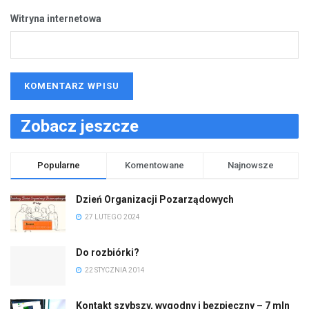
Witryna internetowa
Zobacz jeszcze
Popularne
Komentowane
Najnowsze
Dzień Organizacji Pozarządowych
27 LUTEGO 2024
Do rozbiórki?
22 STYCZNIA 2014
Kontakt szybszy, wygodny i bezpieczny – 7 mln