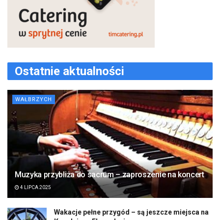
Ostatnie aktualności
WAŁBRZYCH
Muzyka przybliża do sacrum – zaproszenie na koncert
4 LIPCA 2025
Wakacje pełne przygód – są jeszcze miejsca na