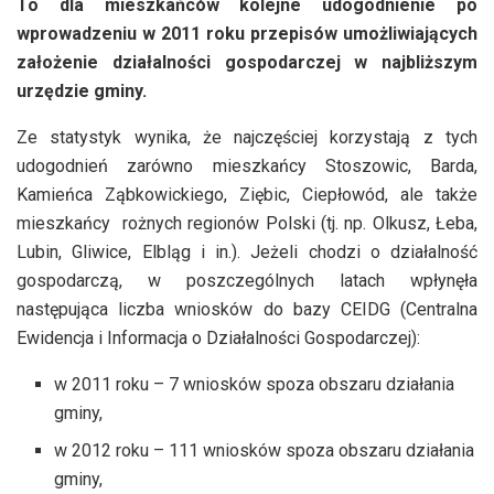
To dla mieszkańców kolejne udogodnienie po
wprowadzeniu w 2011 roku przepisów umożliwiających
założenie działalności gospodarczej w najbliższym
urzędzie gminy.
Ze statystyk wynika, że najczęściej korzystają z tych
udogodnień zarówno mieszkańcy Stoszowic, Barda,
Kamieńca Ząbkowickiego, Ziębic, Ciepłowód, ale także
mieszkańcy rożnych regionów Polski (tj. np. Olkusz, Łeba,
Lubin, Gliwice, Elbląg i in.). Jeżeli chodzi o działalność
gospodarczą, w poszczególnych latach wpłynęła
następująca liczba wniosków do bazy CEIDG (Centralna
Ewidencja i Informacja o Działalności Gospodarczej):
w 2011 roku – 7 wniosków spoza obszaru działania
gminy,
w 2012 roku – 111 wniosków spoza obszaru działania
gminy,