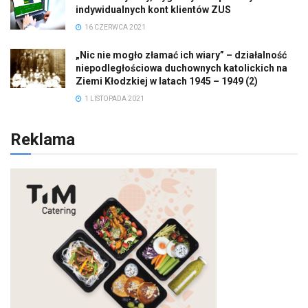
indywidualnych kont klientów ZUS
16 CZERWCA 2021
„Nic nie mogło złamać ich wiary” – działalność
niepodległościowa duchownych katolickich na
Ziemi Kłodzkiej w latach 1945 – 1949 (2)
1 LISTOPADA 2021
Reklama