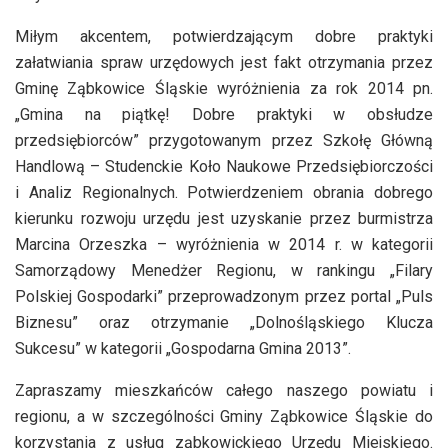
Miłym akcentem, potwierdzającym dobre praktyki
załatwiania spraw urzędowych jest fakt otrzymania przez
Gminę Ząbkowice Śląskie wyróżnienia za rok 2014 pn.
„Gmina na piątkę! Dobre praktyki w obsłudze
przedsiębiorców” przygotowanym przez Szkołę Główną
Handlową – Studenckie Koło Naukowe Przedsiębiorczości
i Analiz Regionalnych. Potwierdzeniem obrania dobrego
kierunku rozwoju urzędu jest uzyskanie przez burmistrza
Marcina Orzeszka – wyróżnienia w 2014 r. w kategorii
Samorządowy Menedżer Regionu, w rankingu „Filary
Polskiej Gospodarki” przeprowadzonym przez portal „Puls
Biznesu” oraz otrzymanie „Dolnośląskiego Klucza
Sukcesu” w kategorii „Gospodarna Gmina 2013”.
Zapraszamy mieszkańców całego naszego powiatu i
regionu, a w szczególności Gminy Ząbkowice Śląskie do
korzystania z usług ząbkowickiego Urzędu Miejskiego.