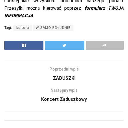
udostępniać wszystkim odbiorcom naszego portalu.
Przesyłki można kierować poprzez
formularz TWOJA
INFORMACJA
.
Tagi:
kultura
W SAMO POŁUDNIE
Poprzedni wpis
ZADUSZKI
Następny wpis
Koncert Zaduszkowy