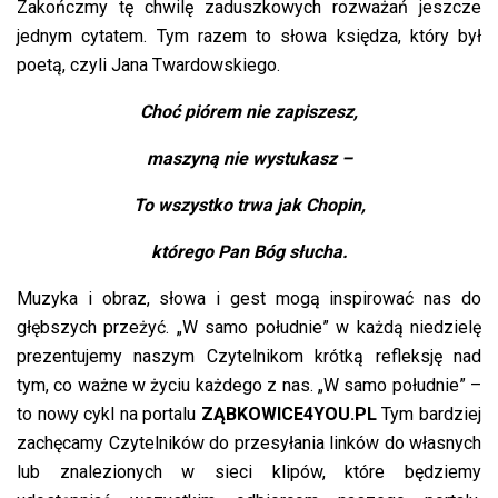
Zakończmy tę chwilę zaduszkowych rozważań jeszcze
jednym cytatem. Tym razem to słowa księdza, który był
poetą, czyli Jana Twardowskiego.
Choć piórem nie zapiszesz,
maszyną nie wystukasz –
To wszystko trwa jak Chopin,
którego Pan Bóg słucha.
Muzyka i obraz, słowa i gest mogą inspirować nas do
głębszych przeżyć. „W samo południe”
w każdą niedzielę
prezentujemy naszym Czytelnikom krótką refleksję
nad
tym, co ważne w życiu każdego z nas. „W samo południe” –
to nowy cykl na portalu
ZĄBKOWICE4YOU.PL
Tym bardziej
zachęcamy Czytelników do przesyłania linków do własnych
lub znalezionych w sieci klipów, które będziemy