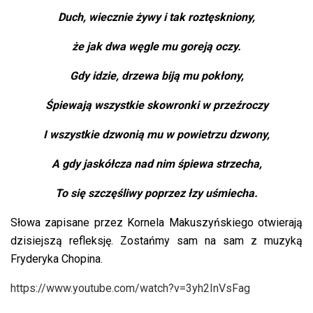
Duch, wiecznie żywy i tak roztęskniony,
że jak dwa węgle mu goreją oczy.
Gdy idzie, drzewa biją mu pokłony,
Śpiewają wszystkie skowronki w przeźroczy
I wszystkie dzwonią mu w powietrzu dzwony,
A gdy jaskółcza nad nim śpiewa strzecha,
To się szczęśliwy poprzez łzy uśmiecha.
Słowa zapisane przez Kornela Makuszyńskiego otwierają
dzisiejszą refleksję. Zostańmy sam na sam z muzyką
Fryderyka Chopina.
https://www.youtube.com/watch?v=3yh2InVsFag