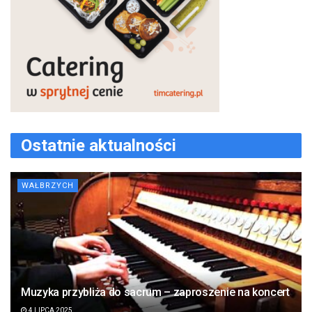
Ostatnie aktualności
WAŁBRZYCH
Muzyka przybliża do sacrum – zaproszenie na koncert
4 LIPCA 2025