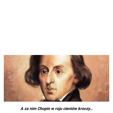
A za nim Chopin w roju cieniów kroczy…