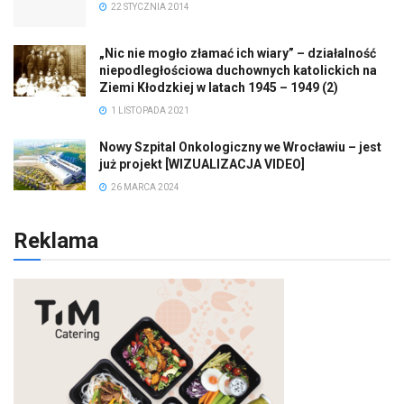
22 STYCZNIA 2014
„Nic nie mogło złamać ich wiary” – działalność
niepodległościowa duchownych katolickich na
Ziemi Kłodzkiej w latach 1945 – 1949 (2)
1 LISTOPADA 2021
Nowy Szpital Onkologiczny we Wrocławiu – jest
już projekt [WIZUALIZACJA VIDEO]
26 MARCA 2024
Reklama