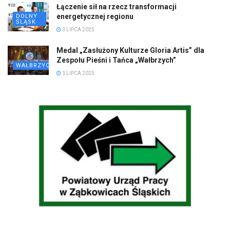
Łączenie sił na rzecz transformacji
energetycznej regionu
DOLNY
ŚLĄSK
3 LIPCA 2025
Medal „Zasłużony Kulturze Gloria Artis” dla
Zespołu Pieśni i Tańca „Wałbrzych”
WAŁBRZYCH
3 LIPCA 2025