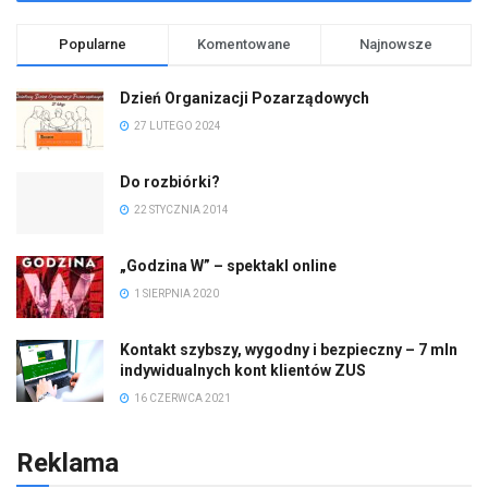
Popularne
Komentowane
Najnowsze
Dzień Organizacji Pozarządowych
27 LUTEGO 2024
Do rozbiórki?
22 STYCZNIA 2014
„Godzina W” – spektakl online
1 SIERPNIA 2020
Kontakt szybszy, wygodny i bezpieczny – 7 mln
indywidualnych kont klientów ZUS
16 CZERWCA 2021
Reklama