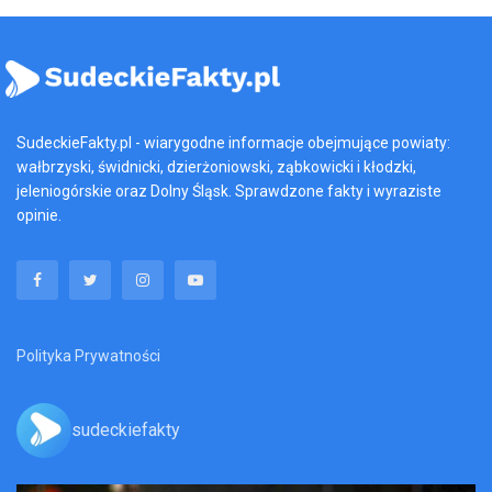
SudeckieFakty.pl - wiarygodne informacje obejmujące powiaty:
wałbrzyski, świdnicki, dzierżoniowski, ząbkowicki i kłodzki,
jeleniogórskie oraz Dolny Śląsk. Sprawdzone fakty i wyraziste
opinie.
Polityka Prywatności
sudeckiefakty