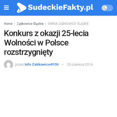
Home
Ząbkowice Śląskie
GMINA ZĄBKOWICE ŚLĄSKIE
Konkurs z okazji 25-lecia
Wolności w Polsce
rozstrzygnięty
przez
Info Zabkowice4YOU
25 czerwca 2014