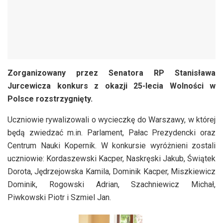
Zorganizowany przez Senatora RP Stanisława
Jurcewicza konkurs z okazji 25-lecia Wolności w
Polsce rozstrzygnięty.
Uczniowie rywalizowali o wycieczkę do Warszawy, w której
będą zwiedzać m.in. Parlament, Pałac Prezydencki oraz
Centrum Nauki Kopernik. W konkursie wyróżnieni zostali
uczniowie: Kordaszewski Kacper, Naskręski Jakub, Świątek
Dorota, Jędrzejowska Kamila, Dominik Kacper, Miszkiewicz
Dominik, Rogowski Adrian, Szachniewicz Michał,
Piwkowski Piotr i Szmiel Jan.