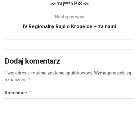
>> zaj***ć PiS <<
Następny wpis
IV Regionalny Rajd o Kropelce – za nami
Dodaj komentarz
Twój adres e-mail nie zostanie opublikowany.
Wymagane pola są
*
oznaczone
*
Komentarz