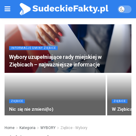
INFORMACJE GMINY ZIĘBICE
Wybory uzupełniające rady miejskiej w
Ziębicach – najważniejsze informacje
ZIĘBICE
ZIĘBICE
Nic się nie zmieni(ło)
W Ziębicac
Home
Kategoria
WYBORY
Ziębice - Wybory