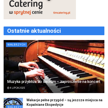
Ostatnie aktualności
WAŁBRZYCH
Muzyka przybliża do sacrum – zaproszenie na koncert
4 LIPCA 2025
Wakacje pełne przygód – są jeszcze miejsca na
Kopalniane Ekspedycje
WAŁBRZYCH