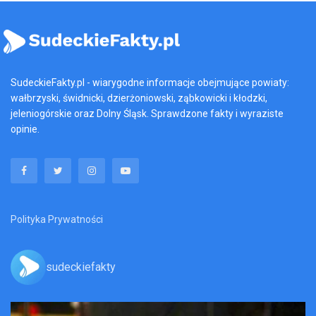
SudeckieFakty.pl - wiarygodne informacje obejmujące powiaty:
wałbrzyski, świdnicki, dzierżoniowski, ząbkowicki i kłodzki,
jeleniogórskie oraz Dolny Śląsk. Sprawdzone fakty i wyraziste
opinie.
Polityka Prywatności
sudeckiefakty