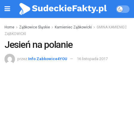
Home
Ząbkowice Śląskie
Kamieniec Ząbkowicki
GMINA KAMIENIEC
ZĄBKOWICKI
Jesień na polanie
przez
Info Zabkowice4YOU
16 listopada 2017