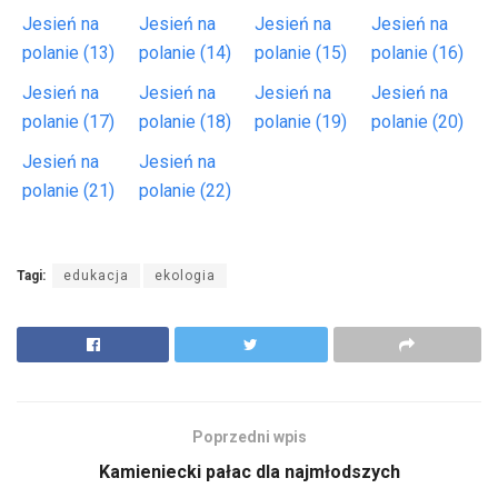
Jesień na
Jesień na
Jesień na
Jesień na
polanie (13)
polanie (14)
polanie (15)
polanie (16)
Jesień na
Jesień na
Jesień na
Jesień na
polanie (17)
polanie (18)
polanie (19)
polanie (20)
Jesień na
Jesień na
polanie (21)
polanie (22)
Tagi:
edukacja
ekologia
Poprzedni wpis
Kamieniecki pałac dla najmłodszych