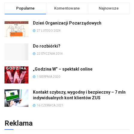
Popularne
Komentowane
Najnowsze
Dzień Organizacji Pozarządowych
27 LUTEGO 2024
Do rozbiórki?
22 STYCZNIA 2014
„Godzina W” – spektakl online
1 SIERPNIA 2020
Kontakt szybszy, wygodny i bezpieczny – 7 mln
indywidualnych kont klientów ZUS
16 CZERWCA 2021
Reklama