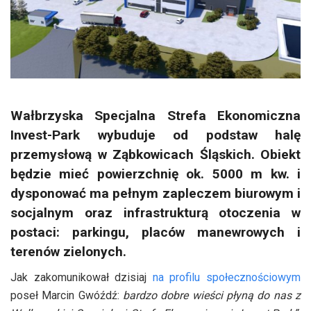
Wałbrzyska Specjalna Strefa Ekonomiczna
Invest-Park wybuduje od podstaw halę
przemysłową w Ząbkowicach Śląskich. Obiekt
będzie mieć powierzchnię ok. 5000 m kw. i
dysponować ma pełnym zapleczem biurowym i
socjalnym oraz infrastrukturą otoczenia w
postaci: parkingu, placów manewrowych i
terenów zielonych.
Jak zakomunikował dzisiaj
na profilu społecznościowym
poseł Marcin Gwóźdź:
bardzo dobre wieści płyną do nas z