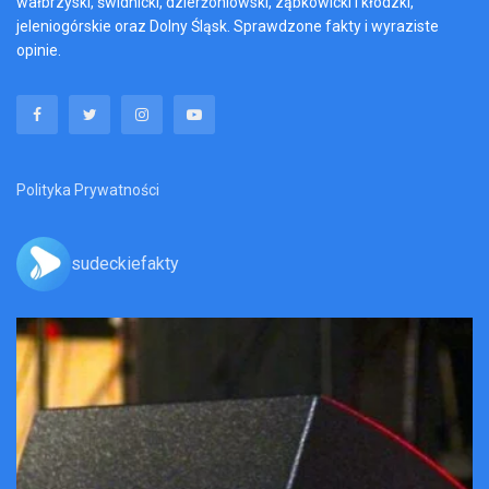
wałbrzyski, świdnicki, dzierżoniowski, ząbkowicki i kłodzki,
jeleniogórskie oraz Dolny Śląsk. Sprawdzone fakty i wyraziste
opinie.
Polityka Prywatności
sudeckiefakty