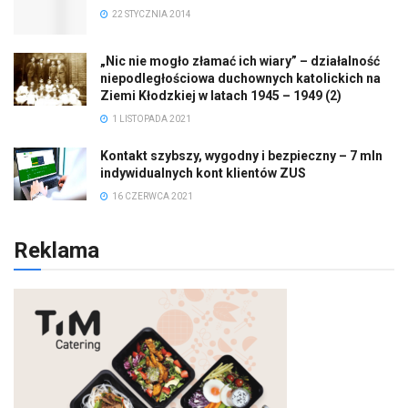
22 STYCZNIA 2014
„Nic nie mogło złamać ich wiary” – działalność
niepodległościowa duchownych katolickich na
Ziemi Kłodzkiej w latach 1945 – 1949 (2)
1 LISTOPADA 2021
Kontakt szybszy, wygodny i bezpieczny – 7 mln
indywidualnych kont klientów ZUS
16 CZERWCA 2021
Reklama