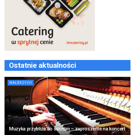
Ostatnie aktualności
WAŁBRZYCH
Muzyka przybliża do sacrum – zaproszenie na koncert