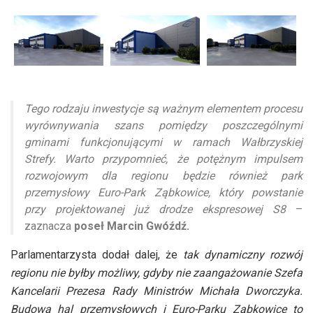
Tego rodzaju inwestycje są ważnym elementem procesu
wyrównywania szans pomiędzy poszczególnymi
gminami funkcjonującymi w ramach Wałbrzyskiej
Strefy. Warto przypomnieć, że potężnym impulsem
rozwojowym dla regionu będzie również park
przemysłowy Euro-Park Ząbkowice, który powstanie
przy projektowanej już drodze ekspresowej S8
–
zaznacza
poseł Marcin Gwóźdź.
Parlamentarzysta dodał dalej, że
tak dynamiczny rozwój
regionu nie byłby możliwy, gdyby nie zaangażowanie Szefa
Kancelarii Prezesa Rady Ministrów Michała Dworczyka.
Budowa hal przemysłowych i Euro-Parku Ząbkowice to