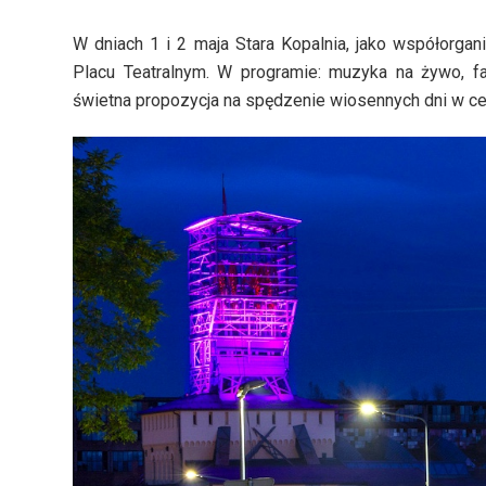
W dniach 1 i 2 maja Stara Kopalnia, jako współorga
Placu Teatralnym. W programie: muzyka na żywo, fami
świetna propozycja na spędzenie wiosennych dni w cent