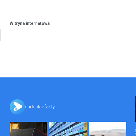
Witryna internetowa
sudeckiefakty