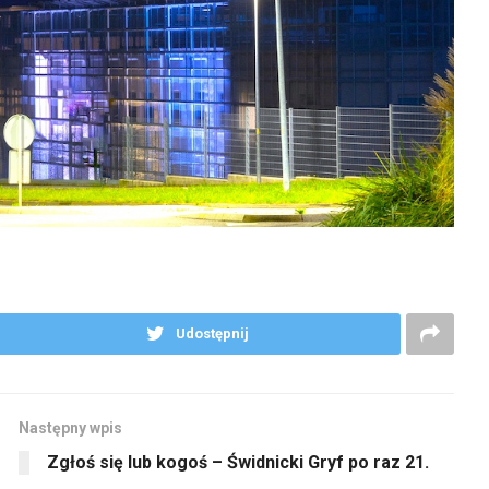
Udostępnij
Następny wpis
Zgłoś się lub kogoś – Świdnicki Gryf po raz 21.