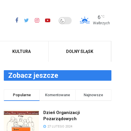
6
°C
Wałbrzych
KULTURA
DOLNY ŚLĄSK
Zobacz jeszcze
Popularne
Komentowane
Najnowsze
Dzień Organizacji
Pozarządowych
27 LUTEGO 2024