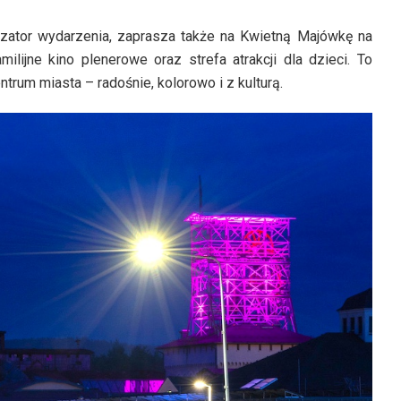
nizator wydarzenia, zaprasza także na Kwietną Majówkę na
lijne kino plenerowe oraz strefa atrakcji dla dzieci. To
rum miasta – radośnie, kolorowo i z kulturą.