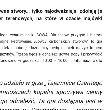
ne stwory… tylko najodważniejsi zdołają je
ier terenowych, na które w czasie majówki
łego centrum nauki SOWA. Dla fanów przygód i historii
lijne Fedrowanie. „Łowcy karbońskich stworów” to gra
artek i sobotę. Uczestnicy będą musieli ruszyć tropem
azynów. Trzeba będzie odnaleźć ukryte tropy i przywrócić
lanowano w godzinach 10:00 – 16:00 . Informacji warto
o udziału w grze „Tajemnice Czarnego
iemnościach kopalni spoczywa cenny
o odnaleźć. Ta gra dostępna jest w