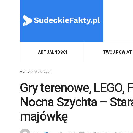
AKTUALNOŚCI
TWÓJ POWIAT
Home
Wałbrzych
Gry terenowe, LEGO, F
Nocna Szychta – Stara
majówkę