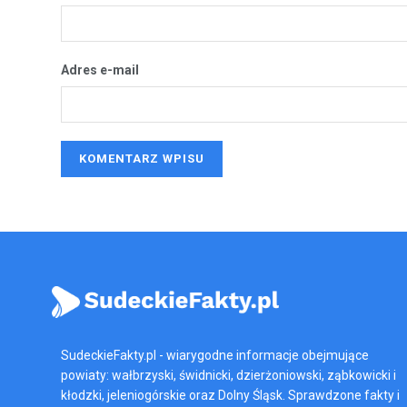
Adres e-mail
SudeckieFakty.pl - wiarygodne informacje obejmujące
powiaty: wałbrzyski, świdnicki, dzierżoniowski, ząbkowicki i
kłodzki, jeleniogórskie oraz Dolny Śląsk. Sprawdzone fakty i