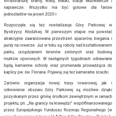
infrastrukturę: bramy, wiaty, kładki, stacje ładowawcze i
naprawcze. Wszystko ma być gotowe dla fanów
jednośladów na jesień 2020 r.
Rozpoczęła się też rewitalizacja Góry Parkowej w
Bystrzycy Kłodzkiej. W pierwszym etapie ma powstać
atrakcyjnie zaaranżowana przestrzeń spacerów, biegania i
jazdy na rowerze. Już w toku są roboty nad kształtowaniem
parku, urządzaniem terenów zielonych oraz budową
murków oporowych. W następnych tygodniach odnawiane
będą kamienne schody oraz promenada prowadząca do
kaplicy pw. św. Floriana. Pojawią się też kameralne ścieżki.
Zarówno organizacja nowej trasy rowerowej, jak i
odnowienie obszaru Góry Parkowej są możliwe dzięki
pozyskanym przez gminę środkom zewnętrznym w ramach
projektu, pn.: „Na granicy na krawędzi” współfinansowanego
przez Europejskiego Funduszu Rozwoju Regionalnego (w