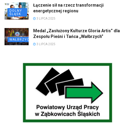
Łączenie sił na rzecz transformacji
energetycznej regionu
DOLNY
ŚLĄSK
3 LIPCA 2025
Medal „Zasłużony Kulturze Gloria Artis” dla
Zespołu Pieśni i Tańca „Wałbrzych”
WAŁBRZYCH
3 LIPCA 2025