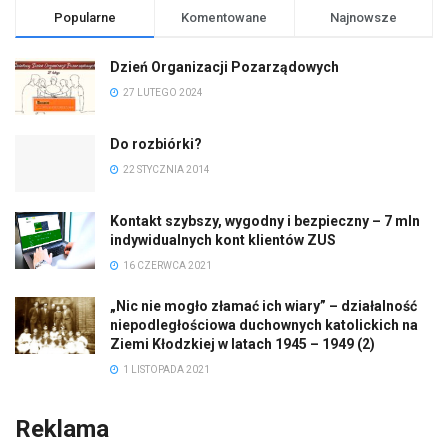
Popularne
Komentowane
Najnowsze
Dzień Organizacji Pozarządowych
27 LUTEGO 2024
Do rozbiórki?
22 STYCZNIA 2014
Kontakt szybszy, wygodny i bezpieczny – 7 mln
indywidualnych kont klientów ZUS
16 CZERWCA 2021
„Nic nie mogło złamać ich wiary” – działalność
niepodległościowa duchownych katolickich na
Ziemi Kłodzkiej w latach 1945 – 1949 (2)
1 LISTOPADA 2021
Reklama