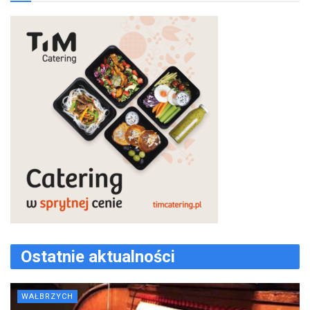
Ostatnie aktualności
WAŁBRZYCH