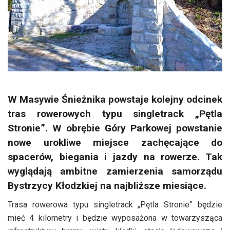
W Masywie Śnieżnika powstaje kolejny odcinek
tras rowerowych typu singletrack „Pętla
Stronie”. W obrębie Góry Parkowej powstanie
nowe urokliwe miejsce zachęcające do
spacerów, biegania i jazdy na rowerze. Tak
wyglądają ambitne zamierzenia samorządu
Bystrzycy Kłodzkiej na najbliższe miesiące.
Trasa rowerowa typu singletrack „Pętla Stronie” będzie
mieć 4 kilometry i będzie wyposażona w towarzysząca