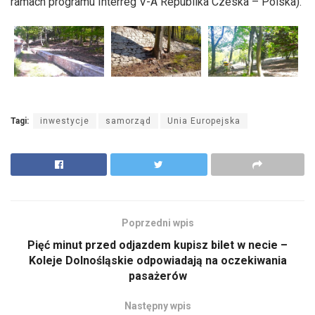
ramach programu Interreg V-A Republika Czeska – Polska).
Tagi:
inwestycje
samorząd
Unia Europejska
Poprzedni wpis
Pięć minut przed odjazdem kupisz bilet w necie –
Koleje Dolnośląskie odpowiadają na oczekiwania
pasażerów
Następny wpis