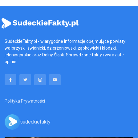
SudeckieFakty.pl - wiarygodne informacje obejmujące powiaty:
wałbrzyski, świdnicki, dzierżoniowski, ząbkowicki i kłodzki,
jeleniogórskie oraz Dolny Śląsk. Sprawdzone fakty i wyraziste
opinie.
Polityka Prywatności
sudeckiefakty