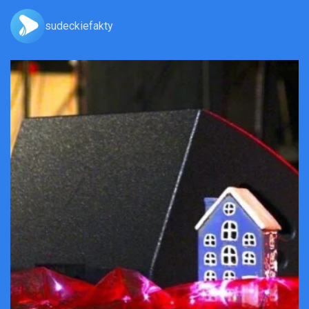
sudeckiefakty