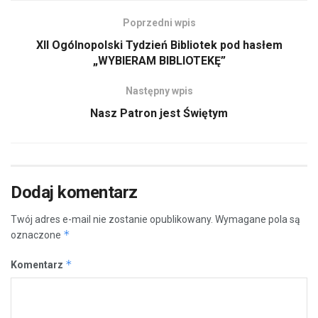
Poprzedni wpis
XII Ogólnopolski Tydzień Bibliotek pod hasłem
„WYBIERAM BIBLIOTEKĘ”
Następny wpis
Nasz Patron jest Świętym
Dodaj komentarz
Twój adres e-mail nie zostanie opublikowany.
Wymagane pola są
*
oznaczone
*
Komentarz