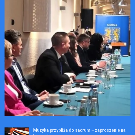
Muzyka przybliża do sacrum – zaproszenie na