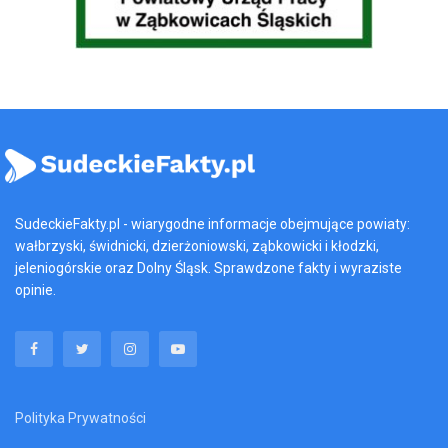
SudeckieFakty.pl - wiarygodne informacje obejmujące powiaty:
wałbrzyski, świdnicki, dzierżoniowski, ząbkowicki i kłodzki,
jeleniogórskie oraz Dolny Śląsk. Sprawdzone fakty i wyraziste
opinie.
Polityka Prywatności