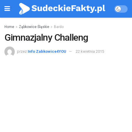
Home
Ząbkowice Śląskie
Bardo
Gimnazjalny Challeng
przez
Info Zabkowice4YOU
22 kwietnia 2015