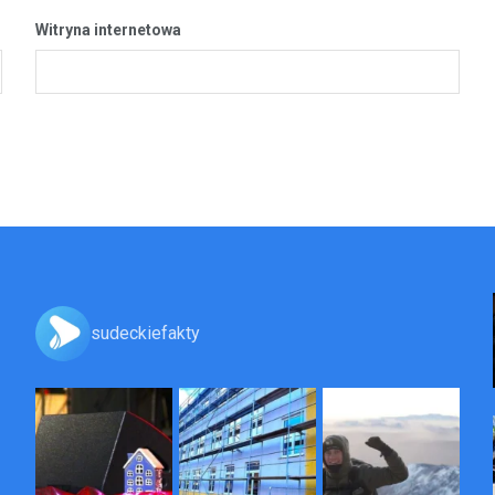
Witryna internetowa
sudeckiefakty