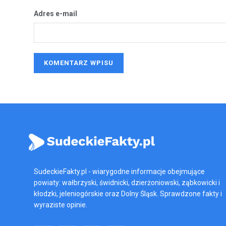
Adres e-mail
SudeckieFakty.pl - wiarygodne informacje obejmujące
powiaty: wałbrzyski, świdnicki, dzierżoniowski, ząbkowicki i
kłodzki, jeleniogórskie oraz Dolny Śląsk. Sprawdzone fakty i
wyraziste opinie.