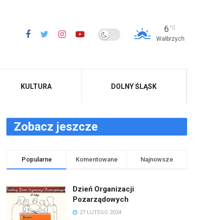
6
°C
Wałbrzych
KULTURA
DOLNY ŚLĄSK
Zobacz jeszcze
Popularne
Komentowane
Najnowsze
Dzień Organizacji
Pozarządowych
27 LUTEGO 2024