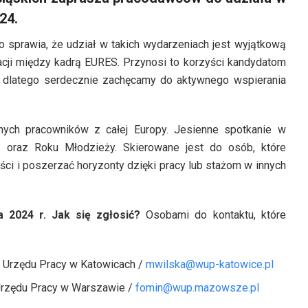
24.
 sprawia, że udział w takich wydarzeniach jest wyjątkową
lacji między kadrą EURES. Przynosi to korzyści kandydatom
 dlatego serdecznie zachęcamy do aktywnego wspierania
nych pracowników z całej Europy. Jesienne spotkanie w
 oraz Roku Młodzieży. Skierowane jest do osób, które
ści i poszerzać horyzonty dzięki pracy lub stażom w innych
 2024 r. Jak się zgłosić?
Osobami do kontaktu, które
 Urzędu Pracy w Katowicach /
mwilska@wup-katowice.pl
Urzędu Pracy w Warszawie /
fomin@wup.mazowsze.pl