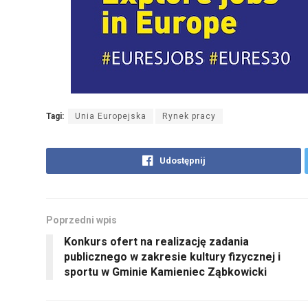
Tagi:
Unia Europejska
Rynek pracy
Udostępnij
Poprzedni wpis
Konkurs ofert na realizację zadania
publicznego w zakresie kultury fizycznej i
sportu w Gminie Kamieniec Ząbkowicki