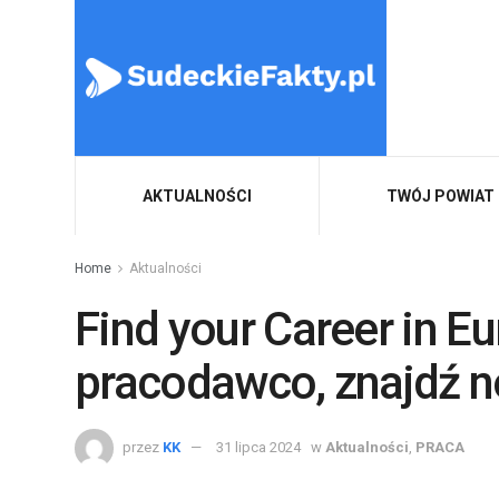
AKTUALNOŚCI
TWÓJ POWIAT
Home
Aktualności
Find your Career in E
pracodawco, znajdź 
przez
KK
31 lipca 2024
w
Aktualności
,
PRACA