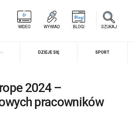
WIDEO
WYWIAD
BLOGI
SZUKAJ
DZIEJE SIĘ
SPORT
urope 2024 –
nowych pracowników