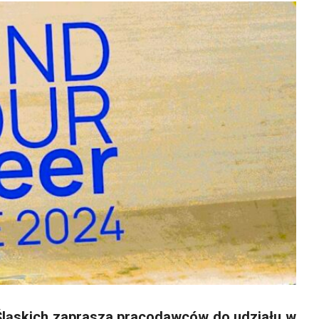
ląskich zaprasza pracodawców do udziału w