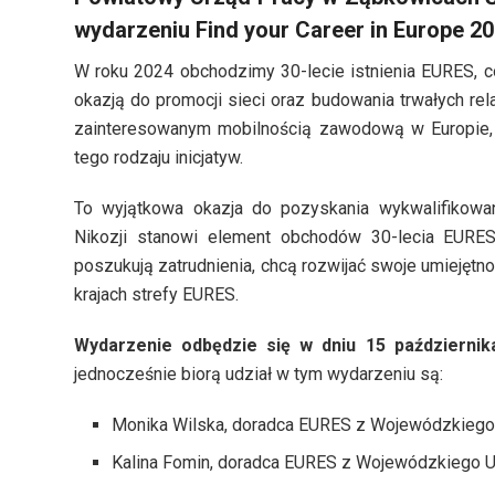
wydarzeniu Find your Career in Europe 20
W roku 2024 obchodzimy 30-lecie istnienia EURES, co
okazją do promocji sieci oraz budowania trwałych re
zainteresowanym mobilnością zawodową w Europie,
tego rodzaju inicjatyw.
To wyjątkowa okazja do pozyskania wykwalifikowa
Nikozji stanowi element obchodów 30-lecia EURES
poszukują zatrudnienia, chcą rozwijać swoje umiejętno
krajach strefy EURES.
Wydarzenie odbędzie się w dniu 15 października
jednocześnie biorą udział w tym wydarzeniu są:
Monika Wilska, doradca EURES z Wojewódzkiego
Kalina Fomin, doradca EURES z Wojewódzkiego 