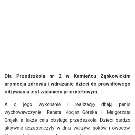
Dla Przedszkola nr 2 w Kamieńcu Ząbkowickim
promocja zdrowia i wdrażanie dzieci do prawidłowego
odżywiania jest zadaniem priorytetowym.
A o jego wykonanie i realizację dbają panie
wychowawczynie: Renata Kocjan–Górska i Małgorzata
Grajek, a także cała obsługa przedszkola. Dzieci bardzo
aktywnie uczestniczyły w dniu warzyw, soków i owoców.