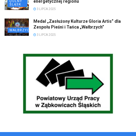
energetycznej regionu
DOLNY
ŚLĄSK
3 LIPCA 2025
Medal „Zasłużony Kulturze Gloria Artis” dla
Zespołu Pieśni i Tańca „Wałbrzych”
WAŁBRZYCH
3 LIPCA 2025