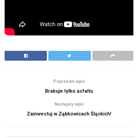
Poprzedni wpis
Brakuje tylko asfaltu
Następny wpis
Zainwestuj w Ząbkowicach Śląskich!