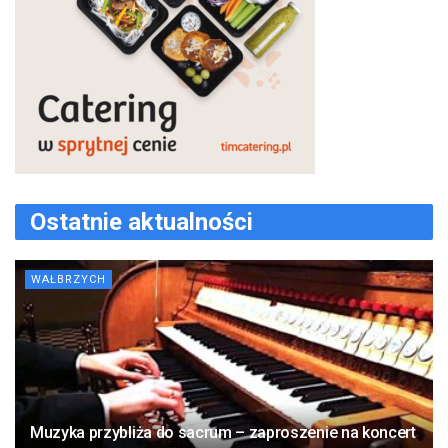
Ostatnie aktualności
WAŁBRZYCH
Muzyka przybliża do sacrum – zaproszenie na koncert