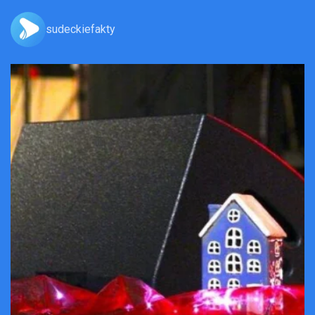
sudeckiefakty