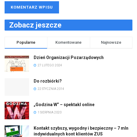
Zobacz jeszcze
Popularne
Komentowane
Najnowsze
Dzień Organizacji Pozarządowych
27 LUTEGO 2024
Do rozbiórki?
22 STYCZNIA 2014
„Godzina W” – spektakl online
1 SIERPNIA 2020
Kontakt szybszy, wygodny i bezpieczny – 7 mln
indywidualnych kont klientów ZUS