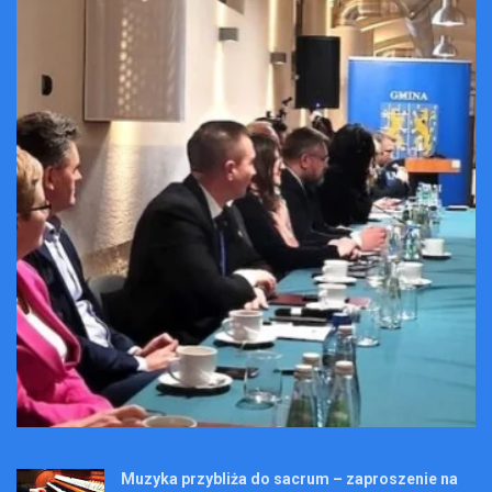
Muzyka przybliża do sacrum – zaproszenie na