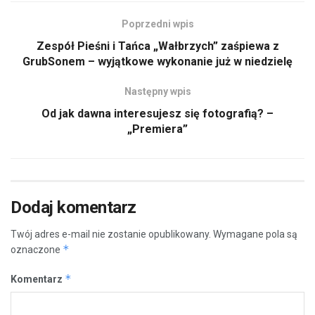
Poprzedni wpis
Zespół Pieśni i Tańca „Wałbrzych” zaśpiewa z
GrubSonem – wyjątkowe wykonanie już w niedzielę
Następny wpis
Od jak dawna interesujesz się fotografią? –
„Premiera”
Dodaj komentarz
Twój adres e-mail nie zostanie opublikowany.
Wymagane pola są
*
oznaczone
*
Komentarz