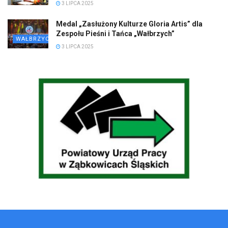
3 LIPCA 2025
Medal „Zasłużony Kulturze Gloria Artis” dla
Zespołu Pieśni i Tańca „Wałbrzych”
WAŁBRZYCH
3 LIPCA 2025