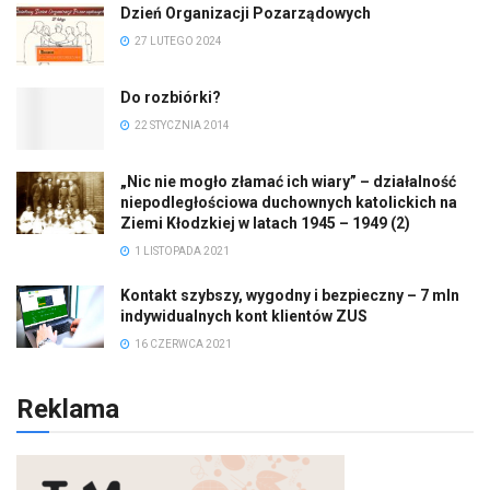
Dzień Organizacji Pozarządowych
27 LUTEGO 2024
Do rozbiórki?
22 STYCZNIA 2014
„Nic nie mogło złamać ich wiary” – działalność
niepodległościowa duchownych katolickich na
Ziemi Kłodzkiej w latach 1945 – 1949 (2)
1 LISTOPADA 2021
Kontakt szybszy, wygodny i bezpieczny – 7 mln
indywidualnych kont klientów ZUS
16 CZERWCA 2021
Reklama