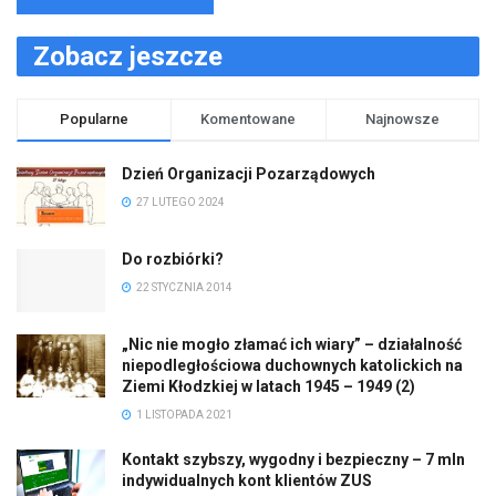
Zobacz jeszcze
Popularne
Komentowane
Najnowsze
Dzień Organizacji Pozarządowych
27 LUTEGO 2024
Do rozbiórki?
22 STYCZNIA 2014
„Nic nie mogło złamać ich wiary” – działalność
niepodległościowa duchownych katolickich na
Ziemi Kłodzkiej w latach 1945 – 1949 (2)
1 LISTOPADA 2021
Kontakt szybszy, wygodny i bezpieczny – 7 mln
indywidualnych kont klientów ZUS