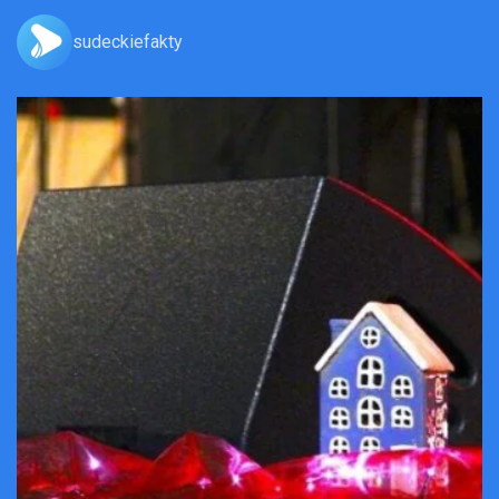
sudeckiefakty