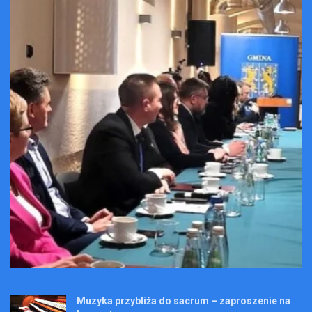
Muzyka przybliża do sacrum – zaproszenie na