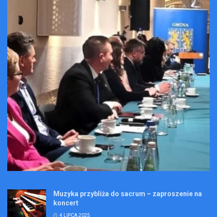
Muzyka przybliża do sacrum – zaproszenie na
koncert
4 LIPCA 2025