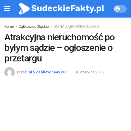
Home
Ząbkowice Śląskie
GMINA ZĄBKOWICE ŚLĄSKIE
Atrakcyjna nieruchomość po
byłym sądzie – ogłoszenie o
przetargu
przez
Info Zabkowice4YOU
16 czerwca 2015