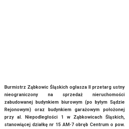
Burmistrz Ząbkowic Śląskich ogłasza II przetarg ustny
nieograniczony na sprzedaż nieruchomości
zabudowanej budynkiem biurowym (po byłym Sądzie
Rejonowym) oraz budynkiem garażowym położonej
przy al. Niepodległości 1 w Ząbkowicach Śląskich,
stanowiącej działkę nr 15 AM-7 obręb Centrum o pow.