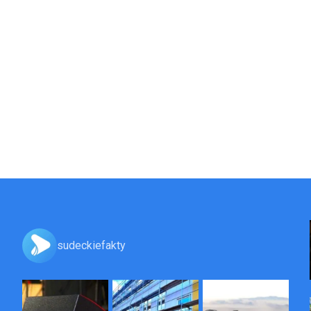
sudeckiefakty