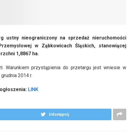
arg ustny nieograniczony na sprzedaż nieruchomości
 Przemysłowej w Ząbkowicach Śląskich, stanowiącej
rzchni 1,8867 ha.
. Warunkiem przystąpienia do przetargu jest wniesie w
grudnia 2014 r.
 ogłoszenia:
LINK
Udostępnij