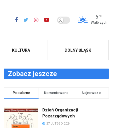
6
°C
Wałbrzych
KULTURA
DOLNY ŚLĄSK
Zobacz jeszcze
Popularne
Komentowane
Najnowsze
Dzień Organizacji
Pozarządowych
27 LUTEGO 2024