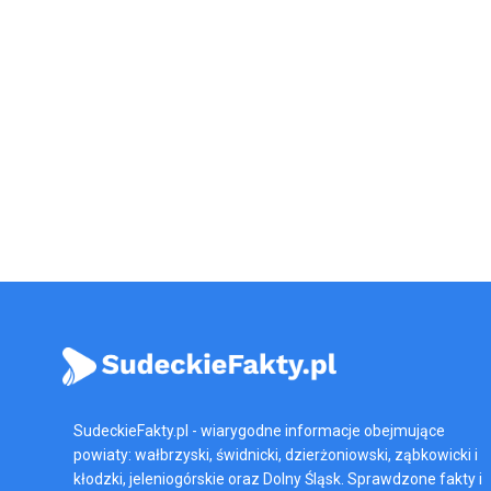
SudeckieFakty.pl - wiarygodne informacje obejmujące
powiaty: wałbrzyski, świdnicki, dzierżoniowski, ząbkowicki i
kłodzki, jeleniogórskie oraz Dolny Śląsk. Sprawdzone fakty i