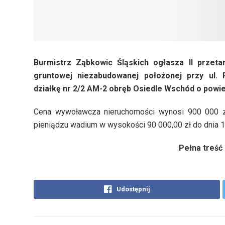
Burmistrz Ząbkowic Śląskich ogłasza II przet
gruntowej niezabudowanej położonej przy ul.
działkę nr 2/2 AM-2 obręb Osiedle Wschód o powie
Cena wywoławcza nieruchomości wynosi 900 000 zł
pieniądzu wadium w wysokości 90 000,00 zł do dnia 1 
Pełna treść
Udostępnij