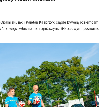
paliński, jak i Kajetan Kasprzyk ciągle bywają rozjemcami
w”, a więc właśnie na najniższym, B-klasowym poziomie