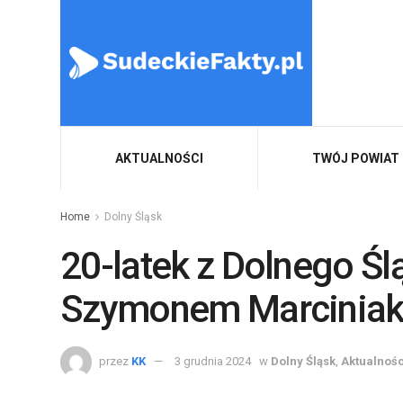
AKTUALNOŚCI
TWÓJ POWIAT
Home
Dolny Śląsk
20-latek z Dolnego Śl
Szymonem Marcinia
przez
KK
3 grudnia 2024
w
Dolny Śląsk
,
Aktualnośc