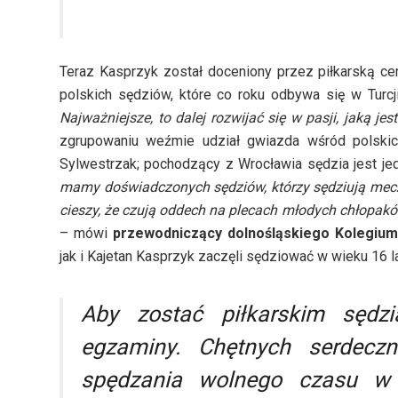
Teraz Kasprzyk został doceniony przez piłkarską ce
polskich sędziów, które co roku odbywa się w Turcj
Najważniejsze, to dalej rozwijać się w pasji, jaką je
zgrupowaniu weźmie udział gwiazda wśród polski
Sylwestrzak; pochodzący z Wrocławia sędzia jest j
mamy doświadczonych sędziów, którzy sędziują mec
cieszy, że czują oddech na plecach młodych chłopaków
– mówi
przewodniczący dolnośląskiego Kolegiu
jak i Kajetan Kasprzyk zaczęli sędziować w wieku 16 l
Aby zostać piłkarskim sędzi
egzaminy. Chętnych serdecz
spędzania wolnego czasu w