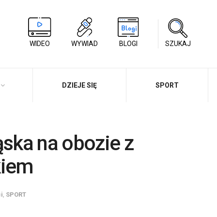
WIDEO
WYWIAD
BLOGI
SZUKAJ
DZIEJE SIĘ
SPORT
ąska na obozie z
kiem
i
,
SPORT