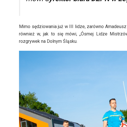
Mimo sędziowania już w III lidze, zarówno Amadeusz O
również w, jak to się mówi, „Ósmej Lidze Mistrzó
rozgrywek na Dolnym Śląsku.