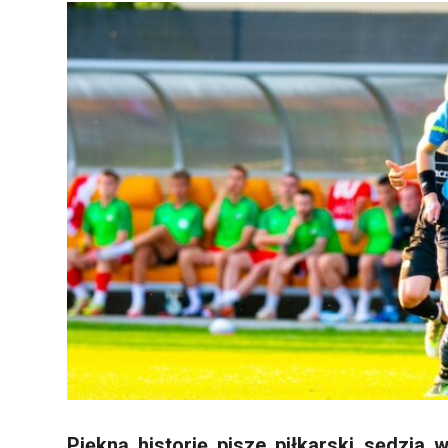
Piękną historię pisze piłkarski sędzia