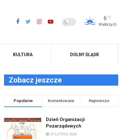
6
°C
Wałbrzych
KULTURA
DOLNY ŚLĄSK
Zobacz jeszcze
Popularne
Komentowane
Najnowsze
Dzień Organizacji
Pozarządowych
27 LUTEGO 2024