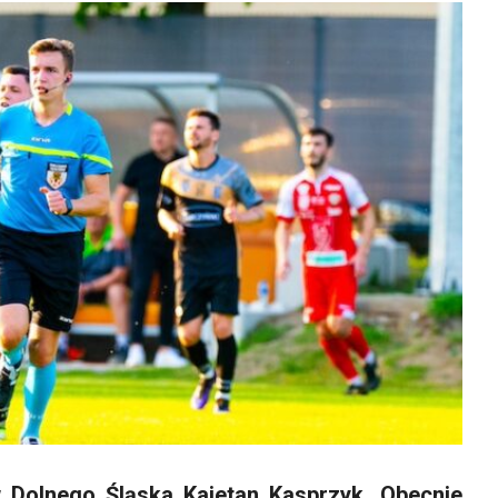
 w Dolnego Śląska Kajetan Kasprzyk. Obecnie