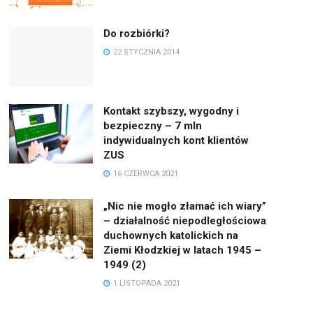
Do rozbiórki?
22 STYCZNIA 2014
Kontakt szybszy, wygodny i
bezpieczny – 7 mln
indywidualnych kont klientów
ZUS
16 CZERWCA 2021
„Nic nie mogło złamać ich wiary”
– działalność niepodległościowa
duchownych katolickich na
Ziemi Kłodzkiej w latach 1945 –
1949 (2)
1 LISTOPADA 2021