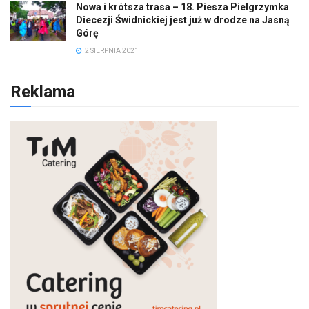
Nowa i krótsza trasa – 18. Piesza Pielgrzymka
Diecezji Świdnickiej jest już w drodze na Jasną
Górę
2 SIERPNIA 2021
Reklama