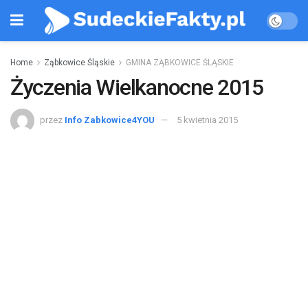
Home
Ząbkowice Śląskie
GMINA ZĄBKOWICE ŚLĄSKIE
Życzenia Wielkanocne 2015
przez
Info Zabkowice4YOU
5 kwietnia 2015