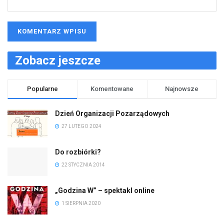
Zobacz jeszcze
Popularne
Komentowane
Najnowsze
Dzień Organizacji Pozarządowych
27 LUTEGO 2024
Do rozbiórki?
22 STYCZNIA 2014
„Godzina W” – spektakl online
1 SIERPNIA 2020