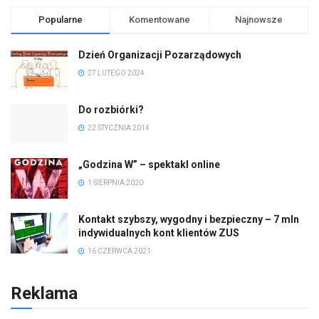
Popularne
Komentowane
Najnowsze
Dzień Organizacji Pozarządowych
27 LUTEGO 2024
Do rozbiórki?
22 STYCZNIA 2014
„Godzina W” – spektakl online
1 SIERPNIA 2020
Kontakt szybszy, wygodny i bezpieczny – 7 mln
indywidualnych kont klientów ZUS
16 CZERWCA 2021
Reklama