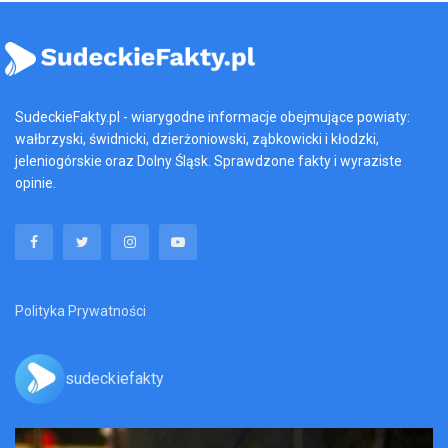
SudeckieFakty.pl - wiarygodne informacje obejmujące powiaty:
wałbrzyski, świdnicki, dzierżoniowski, ząbkowicki i kłodzki,
jeleniogórskie oraz Dolny Śląsk. Sprawdzone fakty i wyraziste
opinie.
Polityka Prywatności
sudeckiefakty