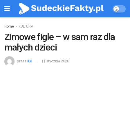
Home
KULTURA
Zimowe figle – w sam raz dla
małych dzieci
przez
KK
11 stycznia 2020