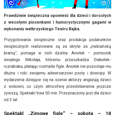
Prawdziwie świąteczna opowieść dla dzieci i dorosłych
z wesołymi piosenkami i humorystycznymi gagami w
wykonaniu wałbrzyskiego Teatru Bajka.
Przygotowania świąteczne oraz produkcja podarunków
świątecznych realizowane są za skryte za „niebiańską
bramą”, pomaga w nich dzielny Aniołek – pomocnik
świętego Mikołaja, któremu przeszkadza Diabełek-
rozrabiaka, płatając rozmaite figle. Aniołek nie pozostaje mu
dłużny i robi swojemu adwersarzowi psoty i dowcipy. W
wydarzenia dziejące się na scenie aktorzy angażują dzieci
z widowni, co czyni atmosferę przedstawienia jeszcze
żywszą. Spektakl trwa 50 min. Przeznaczony jest dla dzieci
od 3 lat.
Spektakl „Zimowe figle” – sobota – 18