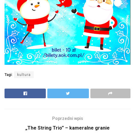
Tagi:
kultura
Poprzedni wpis
„The String Trio” – kameralne granie