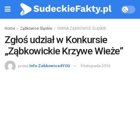
Home
Ząbkowice Śląskie
GMINA ZĄBKOWICE ŚLĄSKIE
Zgłoś udział w Konkursie
„Ząbkowickie Krzywe Wieże”
przez
Info Zabkowice4YOU
9 listopada 2016