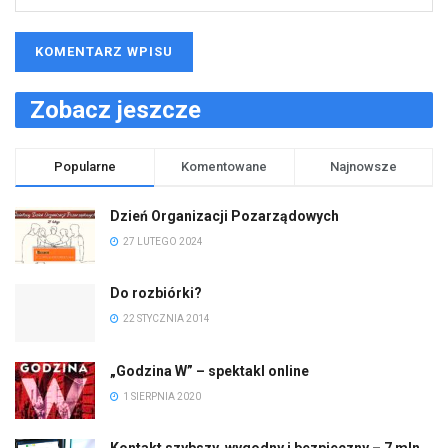
Zobacz jeszcze
Popularne
Komentowane
Najnowsze
Dzień Organizacji Pozarządowych
27 LUTEGO 2024
Do rozbiórki?
22 STYCZNIA 2014
„Godzina W” – spektakl online
1 SIERPNIA 2020
Kontakt szybszy, wygodny i bezpieczny – 7 mln