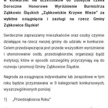
w konkursie! Na uczestników do zdobycia czeka
Doroczne Honorowe Wyróżnienie Burmistrza
Ząbkowic Śląskich „Ząbkowickie Krzywe Wieże” za
wybitne osiągnięcia i zasługi na rzecz Gminy
Ząbkowice Śląskie!
Serdecznie zapraszamy mieszkańców oraz osoby czynnie
działające na rzecz naszej gminy do udziału w konkursie.
Celem przedsięwzięcia jest przede wszystkim wyróżnienie
i uhonorowanie osób, przedsiębiorstw, organizacji bądź
instytucji, które w sposób szczególny przyczyniają się do
rozwoju i promocji Gminy Ząbkowice Śląskie.
Nagroda za osiągnięcia indywidualne lub zespołowe w tym
roku będzie przyznawana w 9 kategoriach konkursowych,
wyszczególnionych poniżej:
1) „Przedsiębiorca Roku”