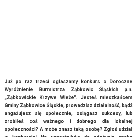
Już po raz trzeci ogłaszamy konkurs o Doroczne
Wyróżnienie Burmistrza Ząbkowic Śląskich p.n.
„Ząbkowickie Krzywe Wieże”. Jesteś mieszkańcem
Gminy Ząbkowice Śląskie, prowadzisz działalność, bądź
angażujesz się społecznie, osiągasz sukcesy, lub
zrobiłeś coś ważnego i dobrego dla lokalnej
społeczności? A może znasz taką osobę? Zgłoś udział