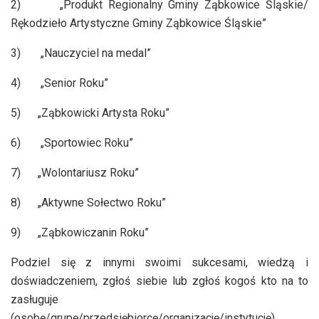
2) „Produkt Regionalny Gminy Ząbkowice Śląskie/
Rękodzieło Artystyczne Gminy Ząbkowice Śląskie”
3) „Nauczyciel na medal”
4) „Senior Roku”
5) „Ząbkowicki Artysta Roku”
6) „Sportowiec Roku”
7) „Wolontariusz Roku”
8) „Aktywne Sołectwo Roku”
9) „Ząbkowiczanin Roku”
Podziel się z innymi swoimi sukcesami, wiedzą i
doświadczeniem, zgłoś siebie lub zgłoś kogoś kto na to
zasługuje
(osobę/grupę/przedsiębiorcę/organizację/instytucję)