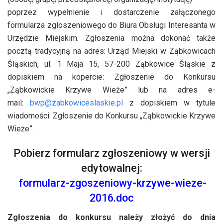
poprzez wypełnienie i dostarczenie załączonego
formularza zgłoszeniowego do Biura Obsługi Interesanta w
Urzędzie Miejskim. Zgłoszenia można dokonać także
pocztą tradycyjną na adres: Urząd Miejski w Ząbkowicach
Śląskich, ul. 1 Maja 15, 57-200 Ząbkowice Śląskie z
dopiskiem na kopercie: Zgłoszenie do Konkursu
„Ząbkowickie Krzywe Wieże” lub na adres e-
mail:
bwp@zabkowiceslaskie.pl
z dopiskiem w tytule
wiadomości: Zgłoszenie do Konkursu „Ząbkowickie Krzywe
Wieże”.
Pobierz formularz zgłoszeniowy w wersji
edytowalnej:
formularz-zgoszeniowy-krzywe-wieze-
2016.doc
Zgłoszenia do konkursu należy złożyć do dnia