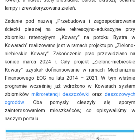
lampy i zrewaloryzowana zieleń.
Zadanie pod nazwą „Przebudowa i zagospodarowanie
ścieżki pieszej na cele rekreacyjno-edukacyjne przy
zbiorniku retencyjnym „Kowary” na potoku Bystra w
Kowarach” realizowane jest w ramach projektu pn. „Zielono-
niebieskie Kowary”. Zakończenie prac przewidziano na
koniec marca 2024 r. Cały projekt „Zielono-niebieskie
Kowary” uzyskał dofinansowanie w ramach Mechanizmu
Finansowego EOG na lata 2014 – 2021. W tym właśnie
programie wcześniej już wdrożono w Kowarach system
zbiorników
mikroretencji deszczówki
oraz
deszczowych
ogrodów
. Oba pomysły cieszyły się sporym
zainteresowaniem mieszkańców, co opisywaliśmy w
naszym portalu.