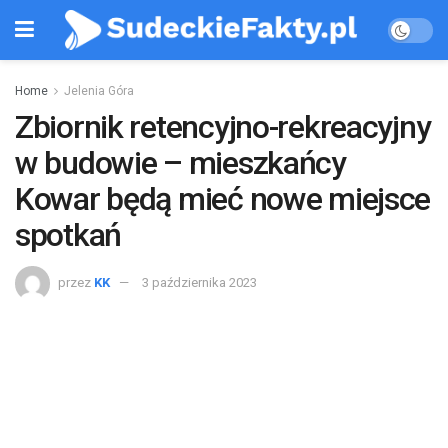
Home
Jelenia Góra
Zbiornik retencyjno-rekreacyjny
w budowie – mieszkańcy
Kowar będą mieć nowe miejsce
spotkań
przez
KK
3 października 2023