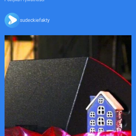
sudeckiefakty