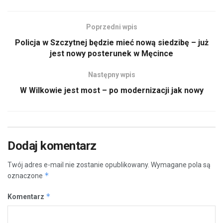
Poprzedni wpis
Policja w Szczytnej będzie mieć nową siedzibę – już
jest nowy posterunek w Męcince
Następny wpis
W Wilkowie jest most – po modernizacji jak nowy
Dodaj komentarz
Twój adres e-mail nie zostanie opublikowany.
Wymagane pola są
*
oznaczone
*
Komentarz