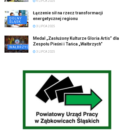
4 LIPCA 2025
Łączenie sił na rzecz transformacji
energetycznej regionu
DOLNY
ŚLĄSK
3 LIPCA 2025
Medal „Zasłużony Kulturze Gloria Artis” dla
Zespołu Pieśni i Tańca „Wałbrzych”
WAŁBRZYCH
3 LIPCA 2025