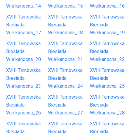
Wielkanocna_14
Wielkanocna_15
Wielkanocna_16
XVIII Tarnowska
XVIII Tarnowska
XVIII Tarnowska
Biesiada
Biesiada
Biesiada
Wielkanocna_17
Wielkanocna_18
Wielkanocna_19
XVIII Tarnowska
XVIII Tarnowska
XVIII Tarnowska
Biesiada
Biesiada
Biesiada
Wielkanocna_20
Wielkanocna_21
Wielkanocna_22
XVIII Tarnowska
XVIII Tarnowska
XVIII Tarnowska
Biesiada
Biesiada
Biesiada
Wielkanocna_23
Wielkanocna_24
Wielkanocna_25
XVIII Tarnowska
XVIII Tarnowska
XVIII Tarnowska
Biesiada
Biesiada
Biesiada
Wielkanocna_26
Wielkanocna_27
Wielkanocna_28
XVIII Tarnowska
XVIII Tarnowska
XVIII Tarnowska
Biesiada
Biesiada
Biesiada