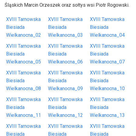
Śląskich Marcin Orzeszek oraz sołtys wsi Piotr Rogowski.
XVIII Tarnowska
XVIII Tarnowska
XVIII Tarnowska
Biesiada
Biesiada
Biesiada
Wielkanocna_02
Wielkanocna_03
Wielkanocna_04
XVIII Tarnowska
XVIII Tarnowska
XVIII Tarnowska
Biesiada
Biesiada
Biesiada
Wielkanocna_05
Wielkanocna_06
Wielkanocna_07
XVIII Tarnowska
XVIII Tarnowska
XVIII Tarnowska
Biesiada
Biesiada
Biesiada
Wielkanocna_08
Wielkanocna_09
Wielkanocna_10
XVIII Tarnowska
XVIII Tarnowska
XVIII Tarnowska
Biesiada
Biesiada
Biesiada
Wielkanocna_11
Wielkanocna_12
Wielkanocna_13
XVIII Tarnowska
XVIII Tarnowska
XVIII Tarnowska
Biesiada
Biesiada
Biesiada