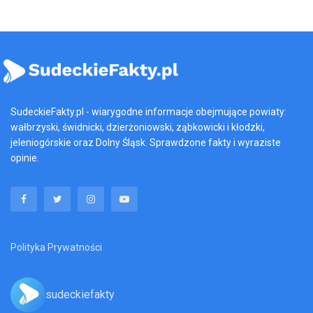
SudeckieFakty.pl - wiarygodne informacje obejmujące powiaty:
wałbrzyski, świdnicki, dzierżoniowski, ząbkowicki i kłodzki,
jeleniogórskie oraz Dolny Śląsk. Sprawdzone fakty i wyraziste
opinie.
Polityka Prywatności
sudeckiefakty