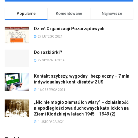
Popularne
Komentowane
Najnowsze
Dzień Organizacji Pozarządowych
27 LUTEGO 2024
Do rozbiórki?
22 STYCZNIA 2014
Kontakt szybszy, wygodny i bezpieczny – 7 mln
indywidualnych kont klientów ZUS
16 CZERWCA 2021
„Nic nie mogło złamać ich wiary” – działalność
niepodległościowa duchownych katolickich na
Ziemi Kłodzkiej w latach 1945 – 1949 (2)
1 LISTOPADA 2021