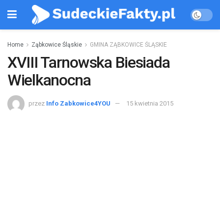
Home
Ząbkowice Śląskie
GMINA ZĄBKOWICE ŚLĄSKIE
XVIII Tarnowska Biesiada
Wielkanocna
przez
Info Zabkowice4YOU
15 kwietnia 2015