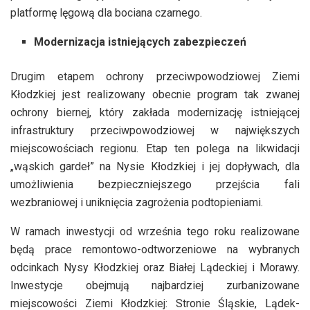
platformę lęgową dla bociana czarnego.
Modernizacja istniejących zabezpieczeń
Drugim etapem ochrony przeciwpowodziowej Ziemi
Kłodzkiej jest realizowany obecnie program tak zwanej
ochrony biernej, który zakłada modernizację istniejącej
infrastruktury przeciwpowodziowej w największych
miejscowościach regionu. Etap ten polega na likwidacji
„wąskich gardeł” na Nysie Kłodzkiej i jej dopływach, dla
umożliwienia bezpieczniejszego przejścia fali
wezbraniowej i uniknięcia zagrożenia podtopieniami.
W ramach inwestycji od września tego roku realizowane
będą prace remontowo-odtworzeniowe na wybranych
odcinkach Nysy Kłodzkiej oraz Białej Lądeckiej i Morawy.
Inwestycje obejmują najbardziej zurbanizowane
miejscowości Ziemi Kłodzkiej: Stronie Śląskie, Lądek-