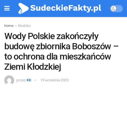
Home
Kłodzko
Wody Polskie zakończyły
budowę zbiornika Boboszów –
to ochrona dla mieszkańców
Ziemi Kłodzkiej
przez
KK
19 września 2023