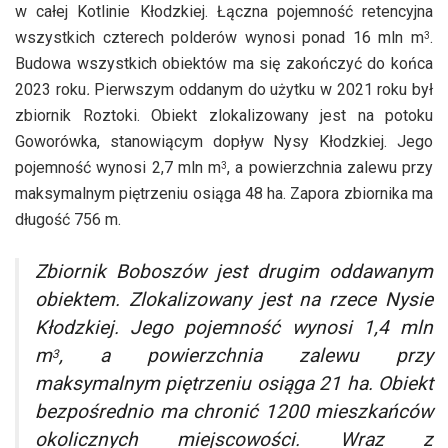
w całej Kotlinie Kłodzkiej. Łączna pojemność retencyjna
wszystkich czterech polderów wynosi ponad 16 mln m
.
3
Budowa wszystkich obiektów ma się zakończyć do końca
2023 roku
.
Pierwszym oddanym do użytku w 2021 roku był
zbiornik Roztoki. Obiekt zlokalizowany jest na potoku
Goworówka, stanowiącym dopływ Nysy Kłodzkiej. Jego
pojemność wynosi 2,7 mln m
, a powierzchnia zalewu przy
3
maksymalnym piętrzeniu osiąga 48 ha. ​Zapora zbiornika ma
długość 756 m.
Zbiornik Boboszów jest drugim oddawanym
obiektem. Zlokalizowany jest na rzece Nysie
Kłodzkiej. Jego pojemność wynosi 1,4 mln
m
, a powierzchnia zalewu przy
3
maksymalnym piętrzeniu osiąga 21 ha. Obiekt
bezpośrednio ma chronić 1200 mieszkańców
okolicznych miejscowości. Wraz z