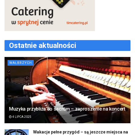
Ostatnie aktualności
WAŁBRZYCH
Muzyka przybliża do sacrum – zaproszenie na koncert
4 LIPCA 2025
Wakacje pełne przygód – są jeszcze miejsca na