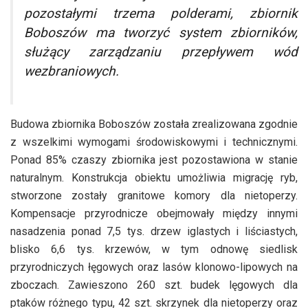
pozostałymi trzema polderami, zbiornik
Boboszów ma tworzyć system zbiorników,
służący zarządzaniu przepływem wód
wezbraniowych.
Budowa zbiornika Boboszów została zrealizowana zgodnie
z wszelkimi wymogami środowiskowymi i technicznymi.
Ponad 85% czaszy zbiornika jest pozostawiona w stanie
naturalnym. Konstrukcja obiektu umożliwia migrację ryb,
stworzone zostały granitowe komory dla nietoperzy.
Kompensacje przyrodnicze obejmowały między innymi
nasadzenia ponad 7,5 tys. drzew iglastych i liściastych,
blisko 6,6 tys. krzewów, w tym odnowę siedlisk
przyrodniczych łęgowych oraz lasów klonowo-lipowych na
zboczach. Zawieszono 260 szt. budek lęgowych dla
ptaków różnego typu, 42 szt. skrzynek dla nietoperzy oraz