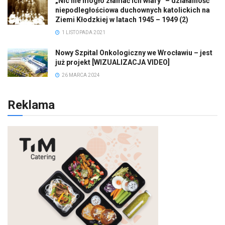
„Nic nie mogło złamać ich wiary” – działalność
niepodległościowa duchownych katolickich na
Ziemi Kłodzkiej w latach 1945 – 1949 (2)
1 LISTOPADA 2021
Nowy Szpital Onkologiczny we Wrocławiu – jest
już projekt [WIZUALIZACJA VIDEO]
26 MARCA 2024
Reklama