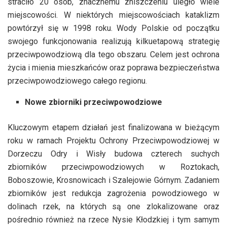
straciło 20 osób, znacznemu zniszczeniu uległo wiele
miejscowości. W niektórych miejscowościach kataklizm
powtórzył się w 1998 roku. Wody Polskie od początku
swojego funkcjonowania realizują kilkuetapową strategię
przeciwpowodziową dla tego obszaru. Celem jest ochrona
życia i mienia mieszkańców oraz poprawa bezpieczeństwa
przeciwpowodziowego całego regionu.
Nowe zbiorniki przeciwpowodziowe
Kluczowym etapem działań jest finalizowana w bieżącym
roku w ramach Projektu Ochrony Przeciwpowodziowej w
Dorzeczu Odry i Wisły
budowa czterech suchych
zbiorników przeciwpowodziowych w Roztokach,
Boboszowie, Krosnowicach i Szalejowie Górnym. Zadaniem
zbiorników jest redukcja zagrożenia powodziowego w
dolinach rzek, na których są one zlokalizowane oraz
pośrednio również na rzece Nysie Kłodzkiej i tym samym