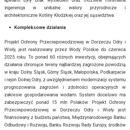
apelami były brak wysiedleń oraz możliwie minimalna
ingerencja w unikalne walory przyrodnicze i
architektoniczne Kotliny Kłodzkiej oraz jej sąsiedztwa.
Kompleksowe działania
Projekt Ochrony Przeciwpowodziowej w Dorzeczu Odry i
Wisły, jest realizowany przez Wody Polskie do czerwca
2025 roku. To ponad 60 różnych inwestycji, obejmujących
działania chroniące tereny najbardziej zagrożone powodzią
w kraju: Dolny Śląsk, Górny Śląsk, Małopolska, Podkarpacie
i rejon Dolnej Odry, z uwzględnieniem modernizacji systemu
prognozowania zagrożeń i zdolności operacyjnych w
zakresie gospodarowania wodami. System docelowo ma
zabezpieczyć ponad 15 mln
Polaków. Projekt Ochrony
Przeciwpowodziowej w Dorzeczu Odry i Wisły jest
finansowany z budżetu państwa, Międzynarodowego Banku
Odbudowy i Rozwoju, Banku Rozwoju Rady Europy, środków