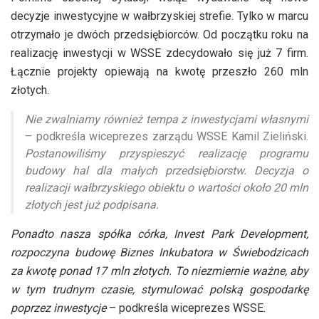
decyzje inwestycyjne w wałbrzyskiej strefie. Tylko w marcu
otrzymało je dwóch przedsiębiorców. Od początku roku na
realizację inwestycji w WSSE zdecydowało się już 7 firm.
Łącznie projekty opiewają na kwotę przeszło 260 mln
złotych.
Nie zwalniamy również tempa z inwestycjami własnymi
– podkreśla wiceprezes zarządu WSSE Kamil Zieliński.
Postanowiliśmy przyspieszyć realizację programu
budowy hal dla małych przedsiębiorstw. Decyzja o
realizacji wałbrzyskiego obiektu o wartości około 20 mln
złotych jest już podpisana.
Ponadto nasza spółka córka, Invest Park Development,
rozpoczyna budowę Biznes Inkubatora w Świebodzicach
za kwotę ponad 17 mln złotych. To niezmiernie ważne, aby
w tym trudnym czasie, stymulować polską gospodarkę
poprzez inwestycje
– podkreśla wiceprezes WSSE.