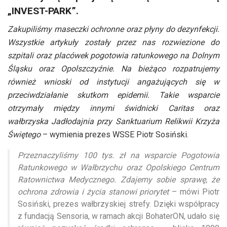
„INVEST-PARK”.
Zakupiliśmy maseczki ochronne oraz płyny do dezynfekcji.
Wszystkie artykuły zostały przez nas rozwiezione do
szpitali oraz placówek pogotowia ratunkowego na Dolnym
Śląsku oraz Opolszczyźnie. Na bieżąco rozpatrujemy
również wnioski od instytucji angażujących się w
przeciwdziałanie skutkom epidemii. Takie wsparcie
otrzymały między innymi świdnicki Caritas oraz
wałbrzyska Jadłodajnia przy Sanktuarium Relikwii Krzyża
Świętego
– wymienia prezes WSSE Piotr Sosiński.
Przeznaczyliśmy 100 tys. zł na wsparcie Pogotowia
Ratunkowego w Wałbrzychu oraz Opolskiego Centrum
Ratownictwa Medycznego. Zdajemy sobie sprawę, że
ochrona zdrowia i życia stanowi priorytet
– mówi Piotr
Sosiński, prezes wałbrzyskiej strefy. Dzięki współpracy
z fundacją Sensoria, w ramach akcji BohaterON, udało się