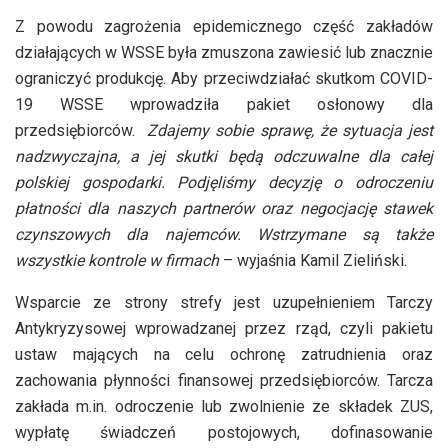
Z powodu zagrożenia epidemicznego część zakładów
działających w WSSE była zmuszona zawiesić lub znacznie
ograniczyć produkcję. Aby przeciwdziałać skutkom COVID-
19 WSSE wprowadziła pakiet osłonowy dla
przedsiębiorców.
Zdajemy sobie sprawę, że sytuacja jest
nadzwyczajna, a jej skutki będą odczuwalne dla całej
polskiej gospodarki. Podjęliśmy decyzję o odroczeniu
płatności dla naszych partnerów oraz negocjację stawek
czynszowych dla najemców. Wstrzymane są także
wszystkie kontrole w firmach
– wyjaśnia Kamil Zieliński.
Wsparcie ze strony strefy jest uzupełnieniem Tarczy
Antykryzysowej wprowadzanej przez rząd, czyli pakietu
ustaw mających na celu ochronę zatrudnienia oraz
zachowania płynności finansowej przedsiębiorców. Tarcza
zakłada m.in. odroczenie lub zwolnienie ze składek ZUS,
wypłatę świadczeń postojowych, dofinasowanie