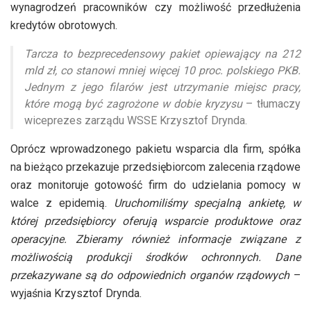
wynagrodzeń pracowników czy możliwość przedłużenia
kredytów obrotowych.
Tarcza to bezprecedensowy pakiet opiewający na 212
mld zł, co stanowi mniej więcej 10 proc. polskiego PKB.
Jednym z jego filarów jest utrzymanie miejsc pracy,
które mogą być zagrożone w dobie kryzysu
– tłumaczy
wiceprezes zarządu WSSE Krzysztof Drynda.
Oprócz wprowadzonego pakietu wsparcia dla firm, spółka
na bieżąco przekazuje przedsiębiorcom zalecenia rządowe
oraz monitoruje gotowość firm do udzielania pomocy w
walce z epidemią.
Uruchomiliśmy specjalną ankietę, w
której przedsiębiorcy oferują wsparcie produktowe oraz
operacyjne. Zbieramy również informacje związane z
możliwością produkcji środków ochronnych. Dane
przekazywane są do odpowiednich organów rządowych
–
wyjaśnia Krzysztof Drynda.