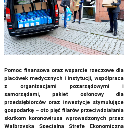
Pomoc finansowa oraz wsparcie rzeczowe dla
placówek medycznych i instytucji, współpraca
z organizacjami pozarządowymi i
samorządami, pakiet osłonowy dla
przedsiębiorców oraz inwestycje stymulujące
gospodarkę – oto pięć filarów przeciwdziałania
skutkom koronowirusa wprowadzonych przez
Wałbrzyską Specjalną Strefę Ekonomiczną