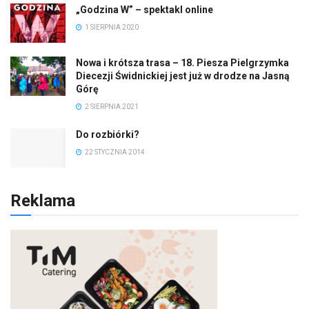
„Godzina W” – spektakl online
1 SIERPNIA 2020
Nowa i krótsza trasa – 18. Piesza Pielgrzymka
Diecezji Świdnickiej jest już w drodze na Jasną
Górę
2 SIERPNIA 2021
Do rozbiórki?
22 STYCZNIA 2014
Reklama