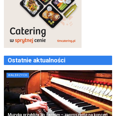
Ostatnie aktualności
WAŁBRZYCH
Muzyka przybliża do sacrum – zaproszenie na koncert