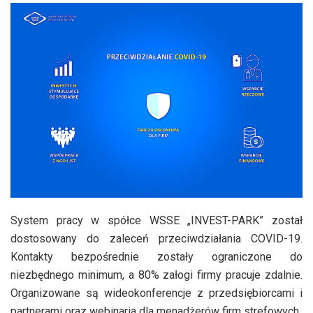
System pracy w spółce WSSE „INVEST-PARK” został
dostosowany do zaleceń przeciwdziałania COVID-19.
Kontakty bezpośrednie zostały ograniczone do
niezbędnego minimum, a 80% załogi firmy pracuje zdalnie.
Organizowane są wideokonferencje z przedsiębiorcami i
partnerami oraz webinaria dla menadżerów firm strefowych.